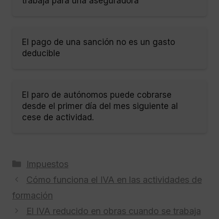
trabaja para una aseguradora
El pago de una sanción no es un gasto
deducible
El paro de autónomos puede cobrarse
desde el primer día del mes siguiente al
cese de actividad.
Categorías
Impuestos
Cómo funciona el IVA en las actividades de
formación
El IVA reducido en obras cuando se trabaja