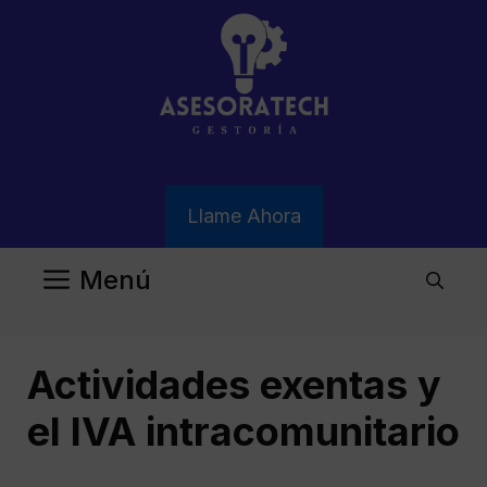
Saltar
al
contenido
Llame Ahora
Menú
Actividades exentas y
el IVA intracomunitario