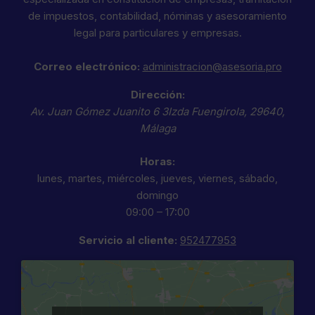
de impuestos, contabilidad, nóminas y asesoramiento
legal para particulares y empresas.
Correo electrónico:
administracion@asesoria.pro
Dirección:
Av. Juan Gómez Juanito 6 3Izda
Fuengirola
,
29640
,
Málaga
Horas:
lunes, martes, miércoles, jueves, viernes, sábado,
domingo
09:00 – 17:00
Servicio al cliente:
952477953