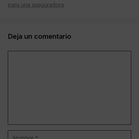
para una aseguradora
Deja un comentario
Comentario
Nombre