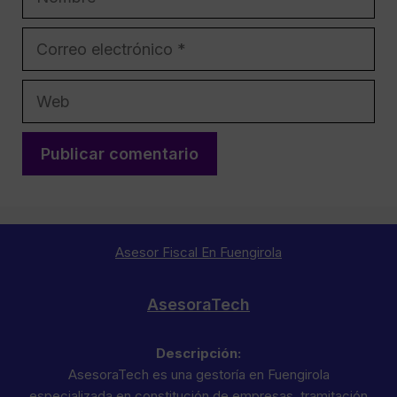
Correo
electrónico
Web
Asesor Fiscal En Fuengirola
AsesoraTech
Descripción:
AsesoraTech es una gestoría en Fuengirola
especializada en constitución de empresas, tramitación