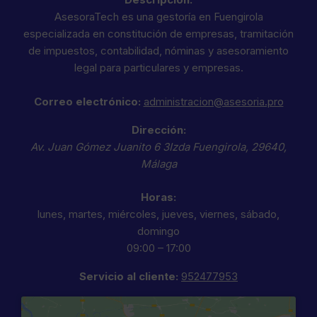
AsesoraTech es una gestoría en Fuengirola
especializada en constitución de empresas, tramitación
de impuestos, contabilidad, nóminas y asesoramiento
legal para particulares y empresas.
Correo electrónico:
administracion@asesoria.pro
Dirección:
Av. Juan Gómez Juanito 6 3Izda
Fuengirola
,
29640
,
Málaga
Horas:
lunes, martes, miércoles, jueves, viernes, sábado,
domingo
09:00 – 17:00
Servicio al cliente:
952477953