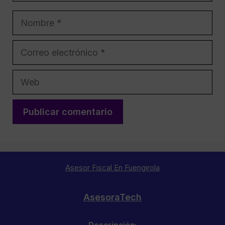
Nombre
Correo
electrónico
Web
Asesor Fiscal En Fuengirola
AsesoraTech
Descripción: