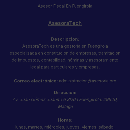
Asesor Fiscal En Fuengirola
AsesoraTech
Descripción:
AsesoraTech es una gestoría en Fuengirola
especializada en constitución de empresas, tramitación
de impuestos, contabilidad, nóminas y asesoramiento
legal para particulares y empresas.
Correo electrónico:
administracion@asesoria.pro
Dirección:
Av. Juan Gómez Juanito 6 3Izda
Fuengirola
,
29640
,
Málaga
Horas:
lunes, martes, miércoles, jueves, viernes, sábado,