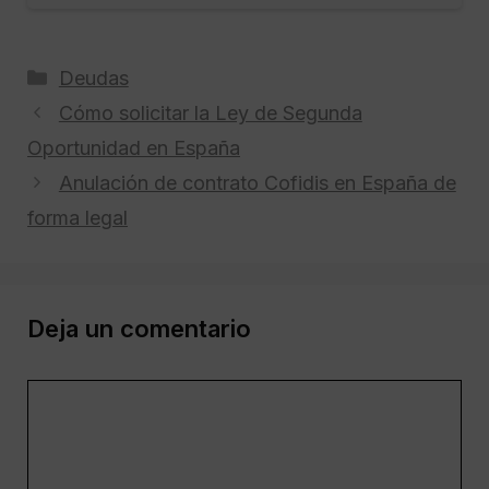
Categorías
Deudas
Cómo solicitar la Ley de Segunda
Oportunidad en España
Anulación de contrato Cofidis en España de
forma legal
Deja un comentario
Comentario