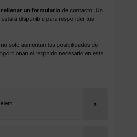
n
rellenar un formulario
de contacto. Un
estará disponible para responder tus
 no solo aumentan tus posibilidades de
roporcionan el respaldo necesario en este
telem