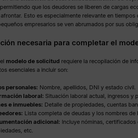
permitiendo que los deudores se liberen de cargas ec
afrontar. Esto es especialmente relevante en tiempos
 pequeños empresarios se ven abrumados por sus oblig
ción necesaria para completar el model
 el
modelo de solicitud
requiere la recopilación de in
os esenciales a incluir son:
os personales:
Nombre, apellidos, DNI y estado civil.
rmación laboral:
Situación laboral actual, ingresos y 
nes e inmuebles:
Detalle de propiedades, cuentas banc
eedores:
Lista completa de deudas y los nombres de 
umentación adicional:
Incluye nóminas, certificados d
iedades, etc.