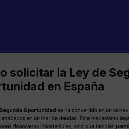
 solicitar la Ley de S
tunidad en España
 Segunda Oportunidad
se ha convertido en un salva
 atrapados en un mar de deudas. Este mecanismo legal 
iones financieras insostenibles, sino que también perm