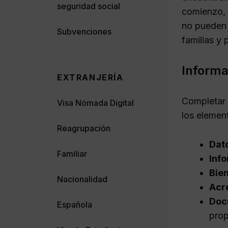
seguridad social
comienzo, 
no pueden 
Subvenciones
familias y
Informa
EXTRANJERÍA
Completar
Visa Nómada Digital
los element
Reagrupación
Dat
Familiar
Info
Bie
Nacionalidad
Acr
Doc
Española
prop