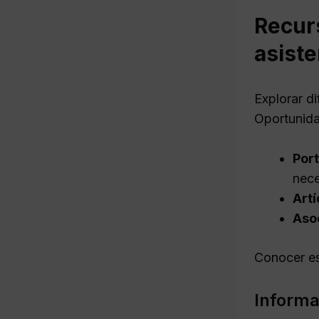
Recur
asiste
Explorar d
Oportunida
Port
nece
Artí
Aso
Conocer es
Informa