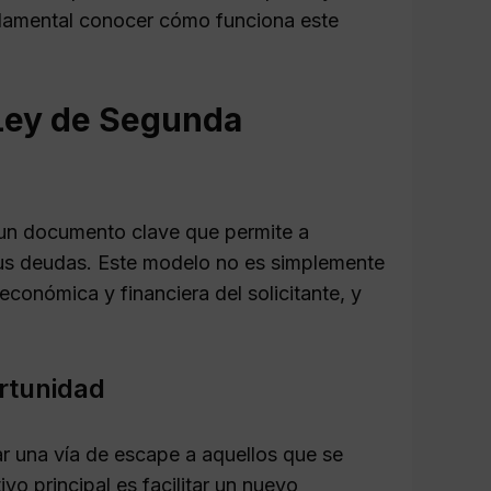
undamental conocer cómo funciona este
 Ley de Segunda
un documento clave que permite a
 sus deudas. Este modelo no es simplemente
económica y financiera del solicitante, y
rtunidad
 una vía de escape a aquellos que se
tivo principal es facilitar un nuevo