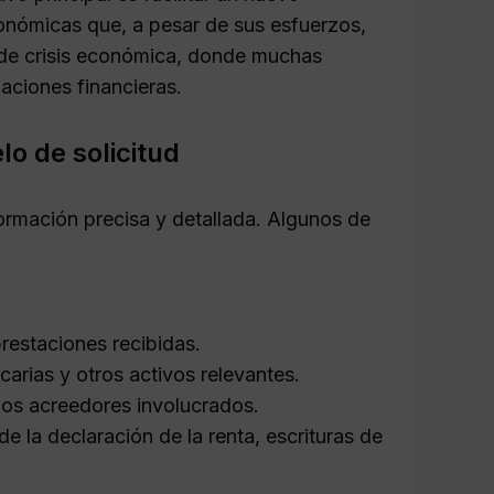
onómicas que, a pesar de sus esfuerzos,
 de crisis económica, donde muchas
aciones financieras.
o de solicitud
formación precisa y detallada. Algunos de
prestaciones recibidas.
arias y otros activos relevantes.
los acreedores involucrados.
e la declaración de la renta, escrituras de