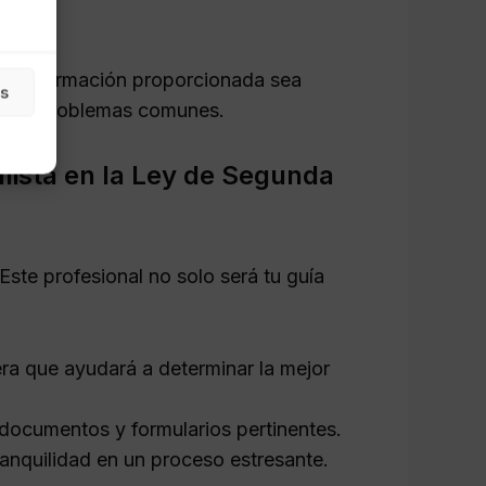
a la información proporcionada sea
as
 estos problemas comunes.
lista en la Ley de Segunda
Este profesional no solo será tu guía
era que ayudará a determinar la mejor
documentos y formularios pertinentes.
ranquilidad en un proceso estresante.