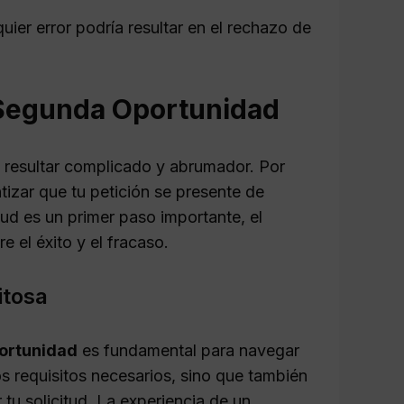
uier error podría resultar en el rechazo de
e Segunda Oportunidad
 resultar complicado y abrumador. Por
izar que tu petición se presente de
tud es un primer paso importante, el
 el éxito y el fracaso.
itosa
ortunidad
es fundamental para navegar
os requisitos necesarios, sino que también
 tu solicitud. La experiencia de un