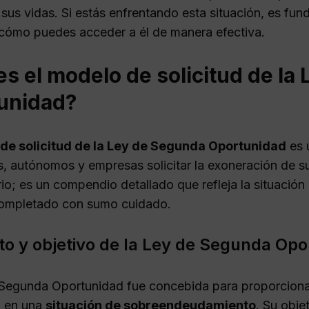
r sus vidas. Si estás enfrentando esta situación, es f
cómo puedes acceder a él de manera efectiva.
s el modelo de solicitud de la
unidad?
de solicitud de la Ley de Segunda Oportunidad
es 
es, autónomos y empresas solicitar la exoneración de
io; es un compendio detallado que refleja la situación 
completado con sumo cuidado.
o y objetivo de la Ley de Segunda Opo
Segunda Oportunidad fue concebida para proporcionar
n en una
situación de sobreendeudamiento
. Su obje