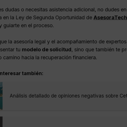
nes dudas o necesitas asistencia adicional, no dudes e
ta en la Ley de Segunda Oportunidad de
AsesoraTech
y guiarte en el proceso.
ue la asesoría legal y el acompañamiento de expertos
esentar tu
modelo de solicitud
, sino que también te p
 camino hacia la recuperación financiera.
nteresar también:
Análisis detallado de opiniones negativas sobre Ce