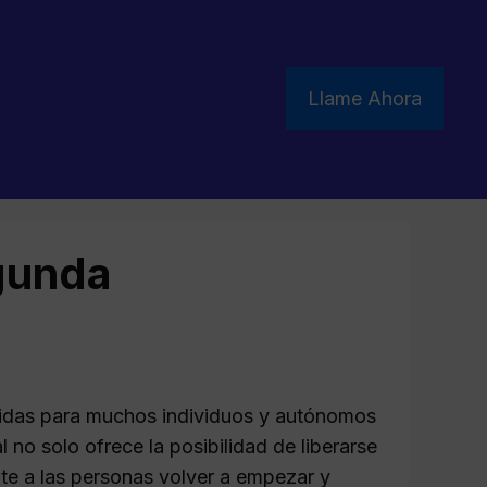
Llame Ahora
egunda
vidas para muchos individuos y autónomos
no solo ofrece la posibilidad de liberarse
ite a las personas volver a empezar y