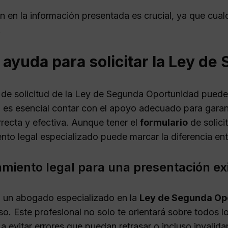
n en la información presentada es crucial, ya que cualq
.
ayuda para solicitar la Ley d
 de solicitud de la Ley de Segunda Oportunidad puede
, es esencial contar con el apoyo adecuado para garant
recta y efectiva. Aunque tener el
formulario
de solici
to legal especializado puede marcar la diferencia entre
miento legal para una presentación ex
 un abogado especializado en la
Ley de Segunda Op
o. Este profesional no solo te orientará sobre todos l
a evitar errores que puedan retrasar o incluso invalidar