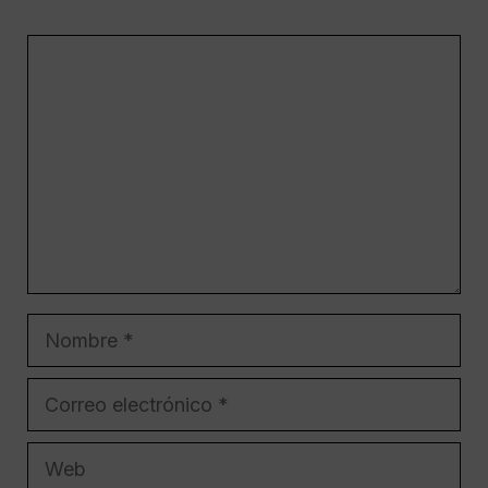
Comentario
Nombre
Correo
electrónico
Web