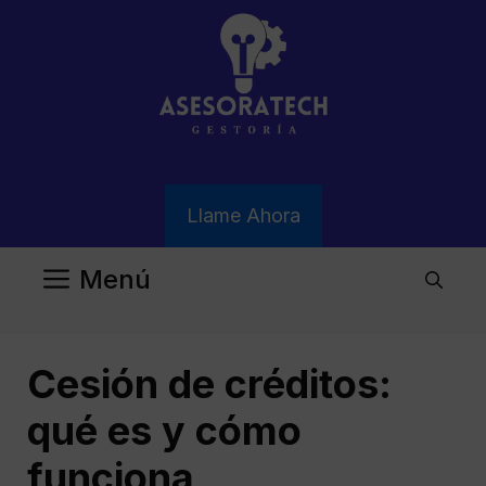
Saltar
al
contenido
Llame Ahora
Menú
Cesión de créditos:
qué es y cómo
funciona