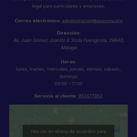
legal para particulares y empresas.
Correo electrónico:
administracion@asesoria.pro
Dirección:
Av. Juan Gómez Juanito 6 3Izda
Fuengirola
,
29640
,
Málaga
Horas:
lunes, martes, miércoles, jueves, viernes, sábado,
domingo
09:00 – 17:00
Servicio al cliente:
952477953
Haz clic en «Estoy de acuerdo» para