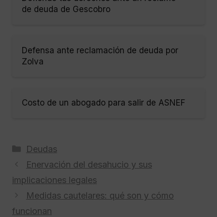
de deuda de Gescobro
Defensa ante reclamación de deuda por
Zolva
Costo de un abogado para salir de ASNEF
Categorías
Deudas
Enervación del desahucio y sus
implicaciones legales
Medidas cautelares: qué son y cómo
funcionan