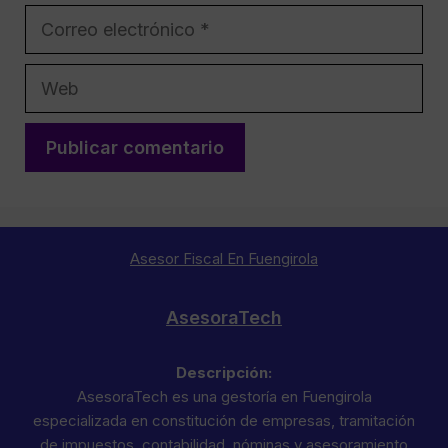
Correo
electrónico
Web
Asesor Fiscal En Fuengirola
AsesoraTech
Descripción:
AsesoraTech es una gestoría en Fuengirola
especializada en constitución de empresas, tramitación
de impuestos, contabilidad, nóminas y asesoramiento