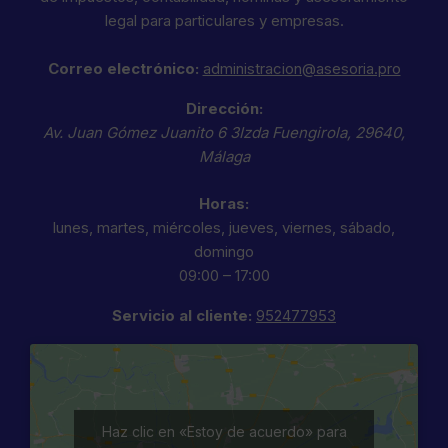
legal para particulares y empresas.
Correo electrónico:
administracion@asesoria.pro
Dirección:
Av. Juan Gómez Juanito 6 3Izda
Fuengirola
,
29640
,
Málaga
Horas:
lunes, martes, miércoles, jueves, viernes, sábado,
domingo
09:00 – 17:00
Servicio al cliente:
952477953
Haz clic en «Estoy de acuerdo» para