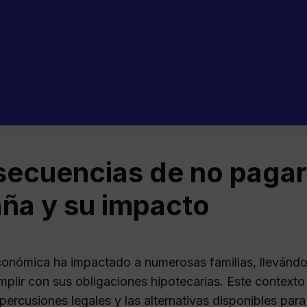
ecuencias de no pagar 
ña y su impacto
económica ha impactado a numerosas familias, llevándol
plir con sus obligaciones hipotecarias. Este contexto
percusiones legales y las alternativas disponibles para