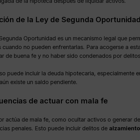
gada de la hipoteca después de liquidar activos.
ción de la Ley de Segunda Oportunida
Segunda Oportunidad es un mecanismo legal que permi
 cuando no pueden enfrentarlas. Para acogerse a esta l
r de buena fe y no haber sido condenados por delito
so puede incluir la deuda hipotecaria, especialmente e
aún existe un saldo pendiente.
encias de actuar con mala fe
or actúa de mala fe, como ocultar activos o generar d
ias penales. Esto puede incluir delitos de
alzamiento