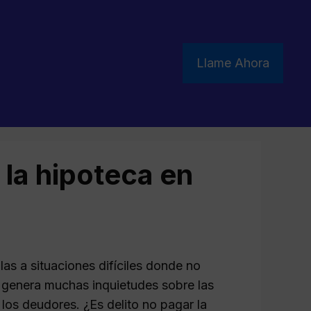
Llame Ahora
la hipoteca en
as a situaciones difíciles donde no
 genera muchas inquietudes sobre las
 los deudores. ¿Es delito no pagar la