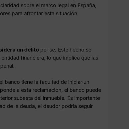
claridad sobre el marco legal en España,
res para afrontar esta situación.
sidera un delito
per se. Este hecho se
entidad financiera, lo que implica que las
 penal.
banco tiene la facultad de iniciar un
esponde a esta reclamación, el banco puede
sterior subasta del inmueble. Es importante
dad de la deuda, el deudor podría seguir