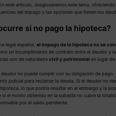
En este artículo, desglosaremos este tema, ofreciendo 
uencias del impago y las opciones que tienen los deudo
curre si no pago la hipoteca?
ema legal español,
el impago de la hipoteca no se con
omo un incumplimiento de contrato entre el deudor y la 
ias son de naturaleza
civil y patrimonial
en lugar de
deudor no puede cumplir con su obligación de pago, el 
nto judicial para reclamar la deuda. Si el deudor no r
 hipoteca, lo que podría resultar en el embargo y la po
 si el monto obtenido en la subasta no cubre la totali
ponsable por el saldo pendiente.