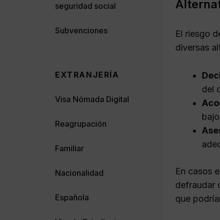
Alterna
seguridad social
Subvenciones
El riesgo 
diversas al
EXTRANJERÍA
Dec
del 
Visa Nómada Digital
Aco
bajo
Reagrupación
Ases
adec
Familiar
En casos e
Nacionalidad
defraudar o
Española
que podrían