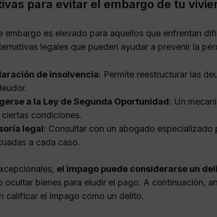
tivas para evitar el embargo de tu vivi
de embargo es elevado para aquellos que enfrentan difi
ternativas legales que pueden ayudar a prevenir la pér
laración de insolvencia
: Permite reestructurar las 
deudor.
gerse a la Ley de Segunda Oportunidad
: Un mecani
 ciertas condiciones.
oría legal
: Consultar con un abogado especializado 
uadas a cada caso.
xcepcionales,
el impago puede considerarse un del
 ocultar bienes para eludir el pago. A continuación, a
 calificar el impago como un delito.