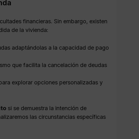
enda
cultades financieras. Sin embargo, existen
dida de la vivienda:
deudas adaptándolas a la capacidad de pago
smo que facilita la cancelación de deudas
para explorar opciones personalizadas y
ito
si se demuestra la intención de
nalizaremos las circunstancias específicas