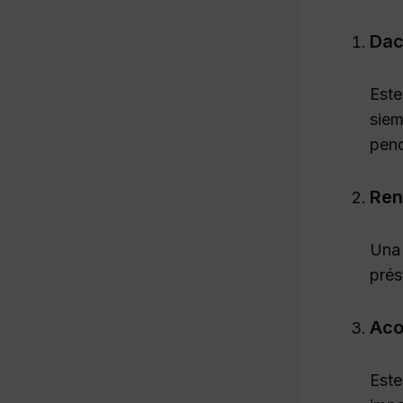
Dac
Este
siem
pend
Ren
Una 
prés
Aco
Este