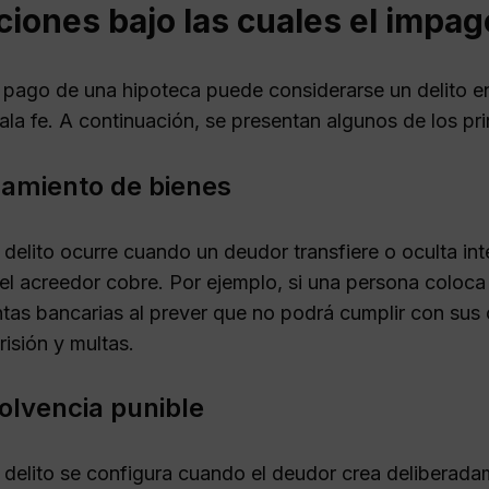
iones bajo las cuales el impag
e pago de una hipoteca puede considerarse un delito en
la fe. A continuación, se presentan algunos de los pri
zamiento de bienes
 delito ocurre cuando un deudor transfiere o oculta i
el acreedor cobre. Por ejemplo, si una persona coloca
tas bancarias al prever que no podrá cumplir con sus 
risión y multas.
olvencia punible
 delito se configura cuando el deudor crea deliberada