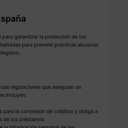
 España
 para garantizar la protección de los
iseñadas para prevenir prácticas abusivas
otegidos.
rsas regulaciones que aseguran un
es incluyen:
 para la concesión de créditos y obliga a
es de los préstamos.
e la información personal de los