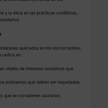
y la ética en las prácticas crediticias,
statarios.
a
intereses aplicados en los microcréditos,
a radica en:
ean objeto de intereses excesivos que
los préstamos que deben ser respetadas
os que se consideren usurarios,