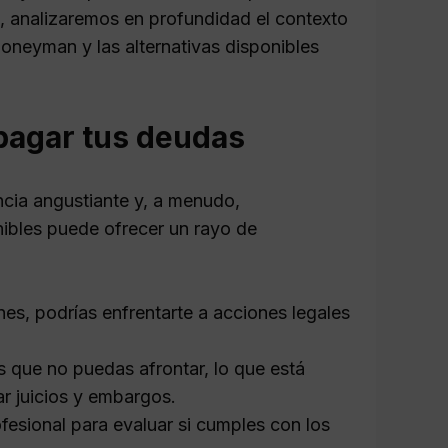
, analizaremos en profundidad el contexto
oneyman y las alternativas disponibles
pagar tus deudas
ncia angustiante y, a menudo,
nibles puede ofrecer un rayo de
es, podrías enfrentarte a acciones legales
s que no puedas afrontar, lo que está
r juicios y embargos.
sional para evaluar si cumples con los