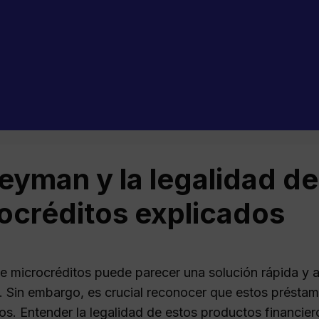
yman y la legalidad de
ocréditos explicados
de microcréditos puede parecer una solución rápida y 
. Sin embargo, es crucial reconocer que estos présta
vos. Entender la legalidad de estos productos financier