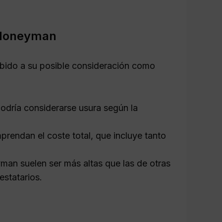
r Moneyman
ebido a su posible consideración como
dría considerarse usura según la
prendan el coste total, que incluye tanto
an suelen ser más altas que las de otras
estatarios.