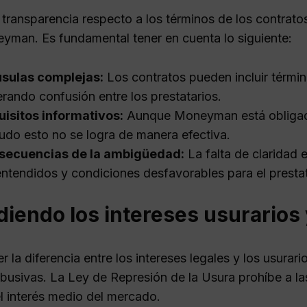
 transparencia respecto a los términos de los contratos
yman. Es fundamental tener en cuenta lo siguiente:
usulas complejas:
Los contratos pueden incluir térmi
rando confusión entre los prestatarios.
isitos informativos:
Aunque Moneyman está obligado 
do esto no se logra de manera efectiva.
secuencias de la ambigüedad:
La falta de claridad 
ntendidos y condiciones desfavorables para el prestat
iendo los intereses usurarios 
 la diferencia entre los intereses legales y los usurar
abusivas. La Ley de Represión de la Usura prohíbe a l
el interés medio del mercado.