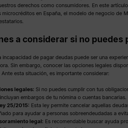
uestros derechos como consumidores. En este artículo
os microcréditos en España, el modelo de negocio de M
estatarios.
nes a considerar si no puedes 
la incapacidad de pagar deudas puede ser una experie
ora. Sin embargo, conocer las opciones legales dispo
 Ante esta situación, es importante considerar:
ones legales:
Si no puedes cumplir con tus obligacion
incluyan embargos de tu nómina o cuentas bancarias.
Ley 25/2015:
Esta ley permite cancelar aquellas deuda
ñado para ayudar a personas sobreendeudadas a evita
soramiento legal:
Es recomendable buscar ayuda profe