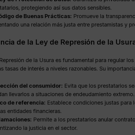
tatarios, protegiendo así sus datos sensibles.
ódigo de Buenas Prácticas:
Promueve la transparencia 
ntando una relación más justa entre prestamistas y pre
ncia de la Ley de Represión de la Usur
Represión de la Usura es fundamental para regular los 
as tasas de interés a niveles razonables. Su importanci
tección del consumidor:
Evita que los prestatarios s
an llevarlos a situaciones de endeudamiento extremo.
co de referencia:
Establece condiciones justas para 
las entidades financieras.
lamaciones:
Permite a los prestatarios anular contrat
ntizando la justicia en el sector.