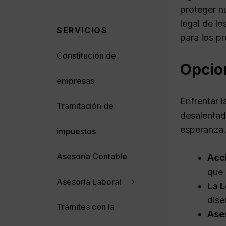
proteger n
legal de l
SERVICIOS
para los pr
Constitución de
Opcio
empresas
Enfrentar 
Tramitación de
desalentad
esperanza.
impuestos
Asesoría Contable
Acci
que 
Asesoría Laboral
La 
dise
Trámites con la
Ase