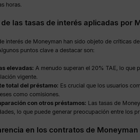
s horas.
s de las tasas de interés aplicadas po
de interés de Moneyman han sido objeto de críticas d
Algunos puntos clave a destacar son:
as elevadas:
A menudo superan el 20% TAE, lo que po
slación vigente.
e total del préstamo:
Es crucial que los usuarios com
reses como comisiones.
paración con otros préstamos:
Las tasas de Moneym
dades, lo que puede generar preocupación entre los pr
rencia en los contratos de Moneyman