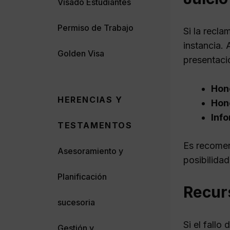
Visado Estudiantes
Permiso de Trabajo
Si la recla
instancia.
Golden Visa
presentaci
Hon
HERENCIAS Y
Hon
Info
TESTAMENTOS
Es recomen
Asesoramiento y
posibilidad
Planificación
Recur
sucesoria
Si el fallo
Gestión y