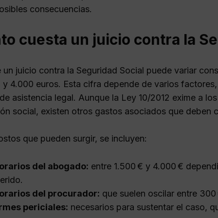
posibles consecuencias.
o cuesta un juicio contra la S
e un juicio contra la Seguridad Social puede variar co
0 y 4.000 euros. Esta cifra depende de varios factores
de asistencia legal. Aunque la Ley 10/2012 exime a lo
ción social, existen otros gastos asociados que deben 
ostos que pueden surgir, se incluyen:
orarios del abogado:
entre 1.500 € y 4.000 € dependi
erido.
orarios del procurador:
que suelen oscilar entre 300
rmes periciales:
necesarios para sustentar el caso, q