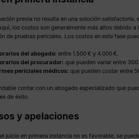
mación previa no resulta en una solución satisfactoria, e
 Aquí, los costos son generalmente más altos debido a 
ón de pruebas periciales. Los costos en esta fase puede
orarios del abogado:
entre 1.500 € y 4.000 €.
orarios del procurador:
que pueden variar entre 300 
rmes periciales médicos:
que pueden costar entre 50
dable contar con un abogado especializado que pueda
es de éxito.
sos y apelaciones
 del juicio en primera instancia no es favorable, se pu