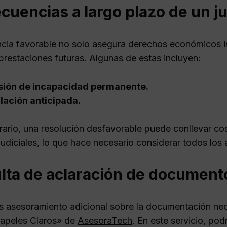
uencias a largo plazo de un ju
cia favorable no solo asegura derechos económicos i
prestaciones futuras. Algunas de estas incluyen:
sión de incapacidad permanente.
lación anticipada.
trario, una resolución desfavorable puede conllevar cos
judiciales, lo que hace necesario considerar todos los a
lta de aclaración de documento
as asesoramiento adicional sobre la documentación nece
Papeles Claros» de
AsesoraTech
. En este servicio, po