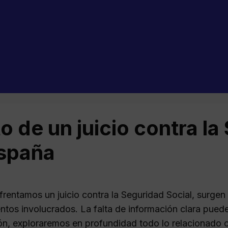
o de un juicio contra la
spaña
rentamos un juicio contra la Seguridad Social, surgen 
ntos involucrados. La falta de información clara puede
ón, exploraremos en profundidad todo lo relacionado co