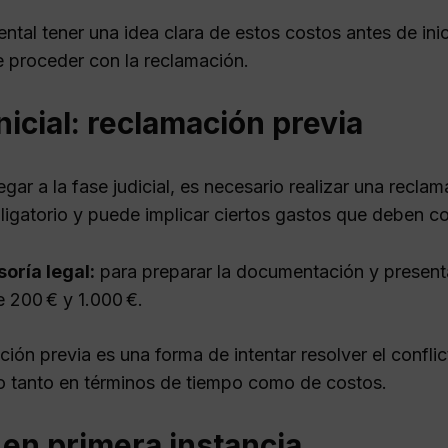
tal tener una idea clara de estos costos antes de inici
e proceder con la reclamación.
nicial: reclamación previa
egar a la fase judicial, es necesario realizar una recla
ligatorio y puede implicar ciertos gastos que deben co
oría legal:
para preparar la documentación y presenta
e 200 € y 1.000 €.
ión previa es una forma de intentar resolver el conflict
o tanto en términos de tiempo como de costos.
 en primera instancia