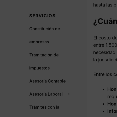
hasta las 
SERVICIOS
¿Cuánt
Constitución de
El costo d
empresas
entre 1.50
necesidad 
Tramitación de
la jurisdic
impuestos
Entre los c
Asesoría Contable
Hon
Asesoría Laboral
requ
Hon
Trámites con la
Info