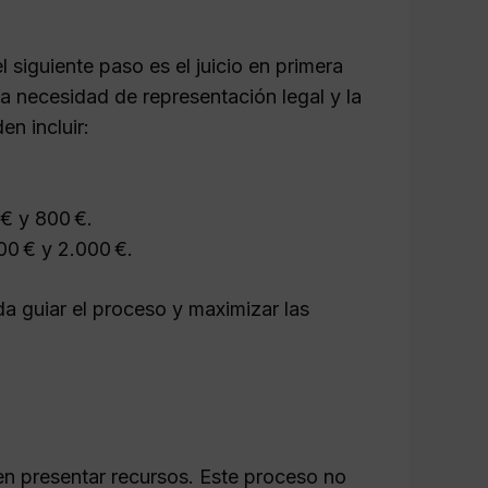
l siguiente paso es el juicio en primera
la necesidad de representación legal y la
n incluir:
€ y 800 €.
0 € y 2.000 €.
 guiar el proceso y maximizar las
eden presentar recursos. Este proceso no