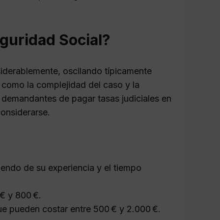
eguridad Social?
nsiderablemente, oscilando típicamente
, como la complejidad del caso y la
s demandantes de pagar tasas judiciales en
considerarse.
endo de su experiencia y el tiempo
 € y 800 €.
ue pueden costar entre 500 € y 2.000 €.