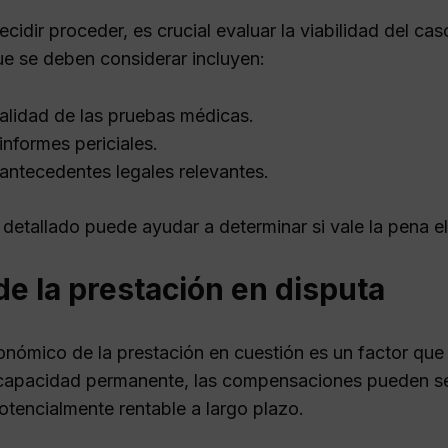
ecidir proceder, es crucial evaluar la viabilidad del 
ue se deben considerar incluyen:
alidad de las pruebas médicas.
informes periciales.
antecedentes legales relevantes.
 detallado puede ayudar a determinar si vale la pena el
de la prestación en disputa
onómico de la prestación en cuestión es un factor que j
capacidad permanente, las compensaciones pueden ser 
otencialmente rentable a largo plazo.