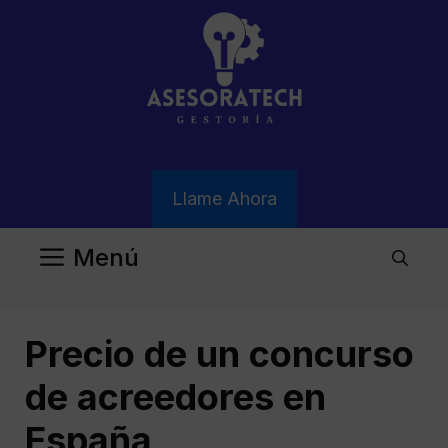
Saltar
al
contenido
Llame Ahora
Menú
Precio de un concurso
de acreedores en
España