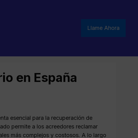
Llame Ahora
rio en España
nta esencial para la recuperación de
cado permite a los acreedores reclamar
ales más complejos y costosos. A lo largo