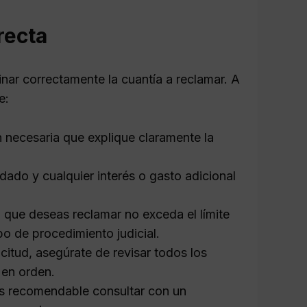
recta
inar correctamente la cuantía a reclamar. A
e:
necesaria que explique claramente la
dado y cualquier interés o gasto adicional
 que deseas reclamar no exceda el límite
po de procedimiento judicial.
citud, asegúrate de revisar todos los
 en orden.
es recomendable consultar con un