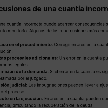
cusiones de una cuantía incorr
na cuantía incorrecta puede acarrear consecuencias sig
nto monitorio. Algunas de las repercusiones más comu
aso en el procedimiento:
Corregir errores en la cuan
lución.
as procesales adicionales:
Un error en la cuantía pu
rarios legales.
dmisión de la demanda:
Si el error en la cuantía es si
stimada por el juzgado.
sión judicial:
Las impugnaciones pueden llevar a ajust
l del proceso.
cto en la ejecución:
Errores en la cuantía pueden com
encia, dificultando la recuperación de la deuda.