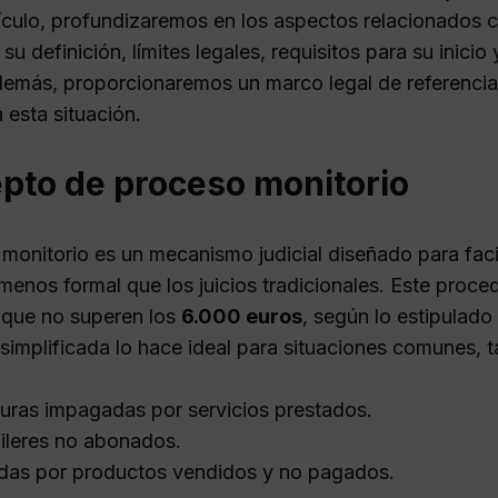
tículo, profundizaremos en los aspectos relacionados c
su definición, límites legales, requisitos para su inici
demás, proporcionaremos un marco legal de referencia 
 esta situación.
pto de proceso monitorio
 monitorio es un mecanismo judicial diseñado para faci
 menos formal que los juicios tradicionales. Este proc
que no superen los
6.000 euros
, según lo estipulado 
 simplificada lo hace ideal para situaciones comunes, 
uras impagadas por servicios prestados.
ileres no abonados.
as por productos vendidos y no pagados.