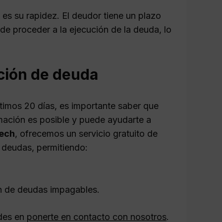
es su rapidez. El deudor tiene un plazo
de proceder a la ejecución de la deuda, lo
ción de deuda
ltimos 20 días, es importante saber que
amación es posible y puede ayudarte a
ech
, ofrecemos un servicio gratuito de
 deudas, permitiendo:
ión de deudas impagables.
udes en
ponerte en contacto con nosotros
.