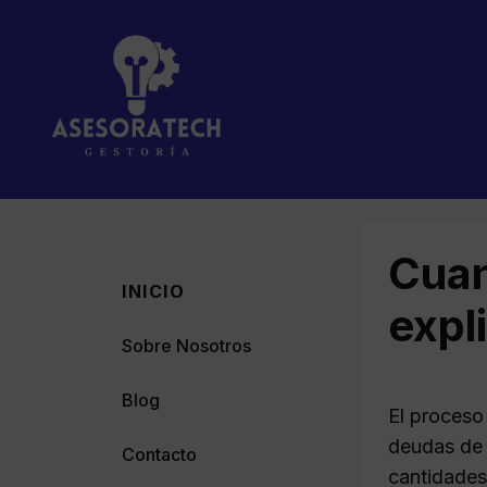
Saltar
al
contenido
Cuan
INICIO
expl
Sobre Nosotros
Blog
El proceso
deudas de 
Contacto
cantidades