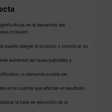
ecta
nificativas en el desarrollo del
nes incluyen:
tía puede alargar el proceso y complicar su
ede aumentar las tasas judiciales y
gnificativo, la demanda podría ser
es en la cuantía que afectan el resultado
plicar la fase de ejecución de la