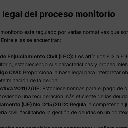
legal del proceso monitorio
 monitorio está regulado por varias normativas que so
 Entre ellas se encuentran:
de Enjuiciamiento Civil (LEC):
Los artículos 812 a 81
torio, estableciendo sus características y procedimien
go Civil:
Proporciona la base legal para interpretar ob
eterminación de la deuda.
ctiva 2011/7/UE:
Establece normas para el pago de d
oviendo una recuperación más eficiente de las deuda
lamento (UE) No 1215/2012:
Regula la competencia jud
ria civil, facilitando la gestión de deudas en un conte