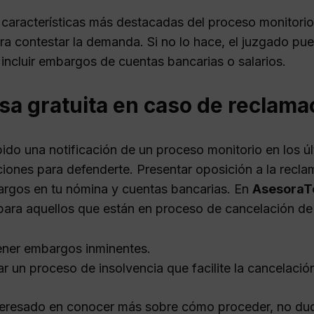
 características más destacadas del proceso monitorio 
ra contestar la demanda. Si no lo hace, el juzgado pue
incluir embargos de cuentas bancarias o salarios.
sa gratuita en caso de reclama
bido una notificación de un proceso monitorio en los ú
ciones para defenderte. Presentar oposición a la recl
argos en tu nómina y cuentas bancarias. En
AsesoraT
para aquellos que están en proceso de cancelación de
ner embargos inminentes.
iar un proceso de insolvencia que facilite la cancelac
nteresado en conocer más sobre cómo proceder, no d