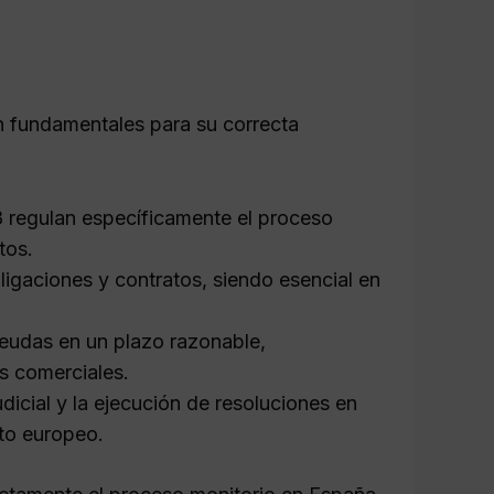
n fundamentales para su correcta
8 regulan específicamente el proceso
tos.
ligaciones y contratos, siendo esencial en
eudas en un plazo razonable,
s comerciales.
icial y la ejecución de resoluciones en
xto europeo.