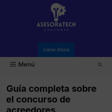
Saltar
al
contenido
Llame Ahora
Menú
Guía completa sobre
el concurso de
acreedores