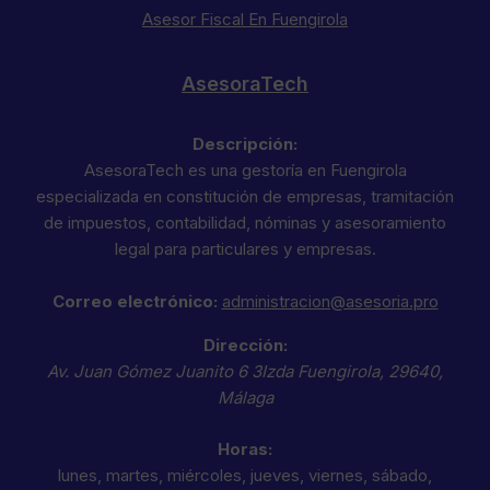
Asesor Fiscal En Fuengirola
AsesoraTech
Descripción:
AsesoraTech es una gestoría en Fuengirola
especializada en constitución de empresas, tramitación
de impuestos, contabilidad, nóminas y asesoramiento
legal para particulares y empresas.
Correo electrónico:
administracion@asesoria.pro
Dirección:
Av. Juan Gómez Juanito 6 3Izda
Fuengirola
,
29640
,
Málaga
Horas:
lunes, martes, miércoles, jueves, viernes, sábado,