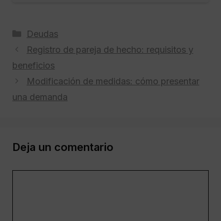
Categorías
Deudas
Registro de pareja de hecho: requisitos y
beneficios
Modificación de medidas: cómo presentar
una demanda
Deja un comentario
Comentario