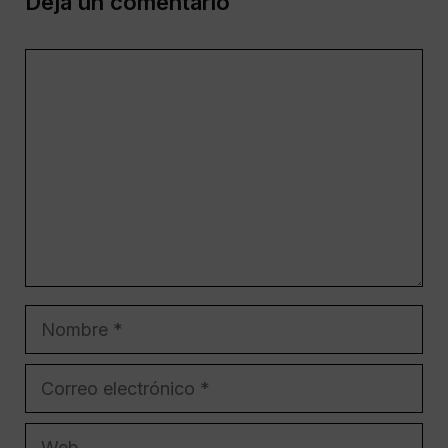
Deja un comentario
Comentario
Nombre
Correo
electrónico
Web