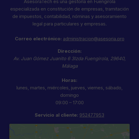
AsesoraTech es una gestoría en Fuengirola
especializada en constitución de empresas, tramitación
de impuestos, contabilidad, nóminas y asesoramiento
legal para particulares y empresas.
Correo electrónico:
administracion@asesoria.pro
Dirección:
Av. Juan Gómez Juanito 6 3Izda
Fuengirola
,
29640
,
Málaga
Horas:
lunes, martes, miércoles, jueves, viernes, sábado,
domingo
09:00 – 17:00
Servicio al cliente:
952477953