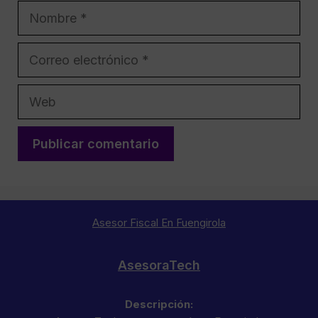
Nombre
Correo
electrónico
Web
Asesor Fiscal En Fuengirola
AsesoraTech
Descripción: