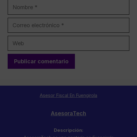
Nombre
Correo
electrónico
Web
Asesor Fiscal En Fuengirola
AsesoraTech
Descripción: