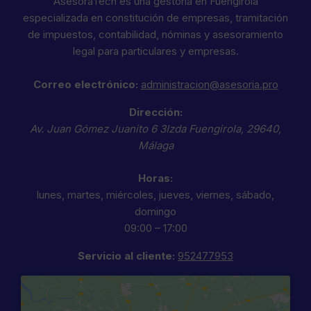
AsesoraTech es una gestoría en Fuengirola
especializada en constitución de empresas, tramitación
de impuestos, contabilidad, nóminas y asesoramiento
legal para particulares y empresas.
Correo electrónico:
administracion@asesoria.pro
Dirección:
Av. Juan Gómez Juanito 6 3Izda
Fuengirola
,
29640
,
Málaga
Horas:
lunes, martes, miércoles, jueves, viernes, sábado,
domingo
09:00 – 17:00
Servicio al cliente:
952477953