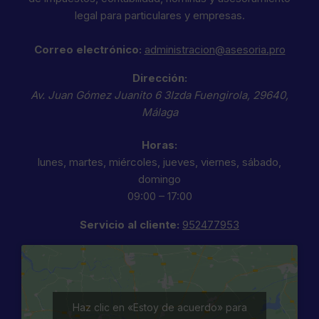
legal para particulares y empresas.
Correo electrónico:
administracion@asesoria.pro
Dirección:
Av. Juan Gómez Juanito 6 3Izda
Fuengirola
,
29640
,
Málaga
Horas:
lunes, martes, miércoles, jueves, viernes, sábado,
domingo
09:00 – 17:00
Servicio al cliente:
952477953
Haz clic en «Estoy de acuerdo» para