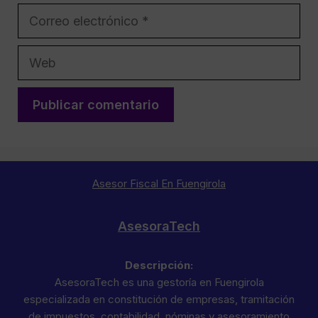
Correo
electrónico
Web
Asesor Fiscal En Fuengirola
AsesoraTech
Descripción:
AsesoraTech es una gestoría en Fuengirola
especializada en constitución de empresas, tramitación
de impuestos, contabilidad, nóminas y asesoramiento