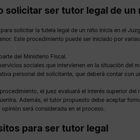
solicitar ser tutor legal de un
para solicitar la tutela legal de un niño inicia en el J
enor. Este procedimiento puede ser iniciado por varias
parte del Ministerio Fiscal.
servicios sociales que intervienen en la situación del m
iativa personal del solicitante, que deberá contar con
procedimiento, el juez evaluará el interés superior del
uentra. Además, el tutor propuesto debe aceptar forma
u opinión será considerada en el proceso.
itos para ser tutor legal