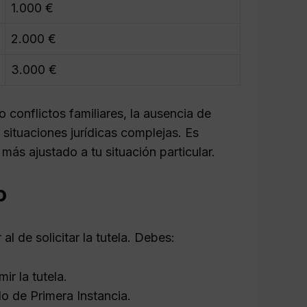
1.000 €
2.000 €
3.000 €
conflictos familiares, la ausencia de
 situaciones jurídicas complejas. Es
ás ajustado a tu situación particular.
o
al de solicitar la tutela. Debes:
r la tutela.
do de Primera Instancia.