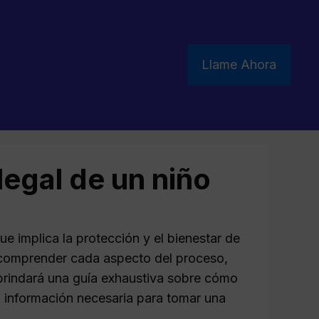
Llame Ahora
 legal de un niño
ue implica la protección y el bienestar de
l comprender cada aspecto del proceso,
e brindará una guía exhaustiva sobre cómo
la información necesaria para tomar una