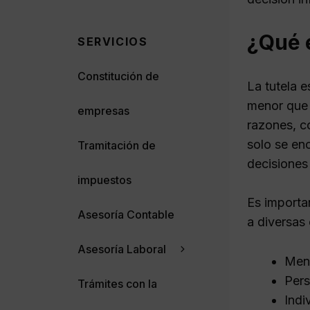
¿Qué e
SERVICIOS
Constitución de
La tutela e
menor que 
empresas
razones, c
solo se en
Tramitación de
decisiones
impuestos
Es importa
Asesoría Contable
a diversas 
Asesoría Laboral
Meno
Pers
Trámites con la
Indi