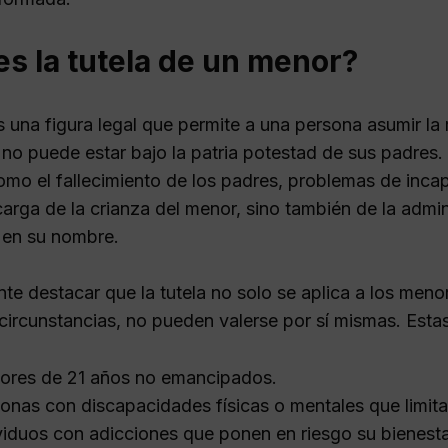
s la tutela de un menor?
s una figura legal que permite a una persona asumir la
no puede estar bajo la patria potestad de sus padres. 
omo el fallecimiento de los padres, problemas de incap
carga de la crianza del menor, sino también de la admi
 en su nombre.
nte destacar que la tutela no solo se aplica a los men
circunstancias, no pueden valerse por sí mismas. Estas
res de 21 años no emancipados.
onas con discapacidades físicas o mentales que limit
viduos con adicciones que ponen en riesgo su bienestar