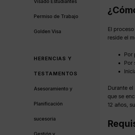
Visado Estudiantes
¿Cómo 
Permiso de Trabajo
El proceso 
Golden Visa
reside el m
Por 
HERENCIAS Y
Por 
Inic
TESTAMENTOS
Durante el 
Asesoramiento y
que se enc
Planificación
12 años, s
sucesoria
Requis
Gestión y