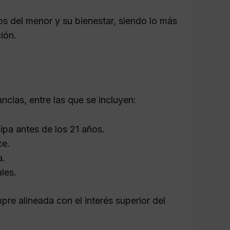
os del menor y su bienestar, siendo lo más
ión.
ncias, entre las que se incluyen:
pa antes de los 21 años.
ce.
a.
les.
mpre alineada con el interés superior del