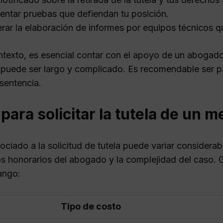
entar pruebas que defiendan tu posición.
rar la elaboración de informes por equipos técnicos q
ntexto, es esencial contar con el apoyo de un abogado
 puede ser largo y complicado. Es recomendable ser pa
sentencia.
para solicitar la tutela de un 
sociado a la solicitud de tutela puede variar consider
los honorarios del abogado y la complejidad del caso. G
ango:
Tipo de costo