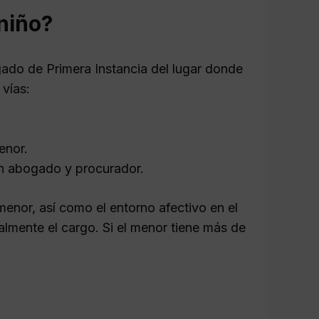
 niño?
uzgado de Primera Instancia del lugar donde
 vías:
enor.
 un abogado y procurador.
 menor, así como el entorno afectivo en el
lmente el cargo. Si el menor tiene más de