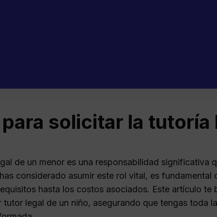
para solicitar la tutoría
egal de un menor es una responsabilidad significativa q
i has considerado asumir este rol vital, es fundamenta
requisitos hasta los costos asociados. Este artículo t
er tutor legal de un niño, asegurando que tengas toda 
nformada.