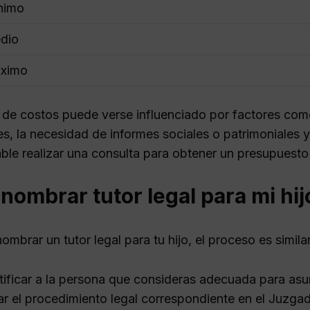
nimo
dio
áximo
 de costos puede verse influenciado por factores como 
s, la necesidad de informes sociales o patrimoniales y
le realizar una consulta para obtener un presupuesto m
ombrar tutor legal para mi hij
ombrar un tutor legal para tu hijo, el proceso es similar 
tificar a la persona que consideras adecuada para asumi
iar el procedimiento legal correspondiente en el Juzga