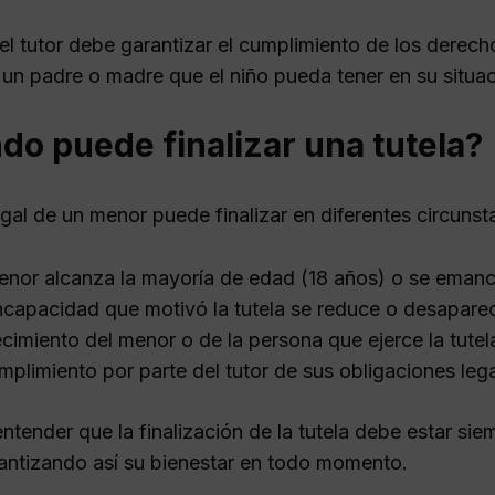
el tutor debe garantizar el cumplimiento de los derech
 un padre o madre que el niño pueda tener en su situac
o puede finalizar una tutela?
egal de un menor puede finalizar en diferentes circunsta
enor alcanza la mayoría de edad (18 años) o se emanci
ncapacidad que motivó la tutela se reduce o desapare
ecimiento del menor o de la persona que ejerce la tutel
mplimiento por parte del tutor de sus obligaciones lega
entender que la finalización de la tutela debe estar sie
antizando así su bienestar en todo momento.