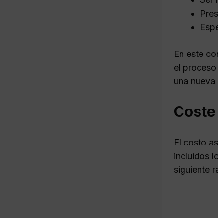
Pres
Espe
En este co
el proceso
una nueva 
Coste 
El costo a
incluidos 
siguiente r