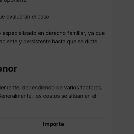
ue evaluarán el caso.
 especializado en derecho familiar, ya que
ciente y persistente hasta que se dicte
menor
ablemente, dependiendo de varios factores,
eneralmente, los costos se sitúan en el
Importe