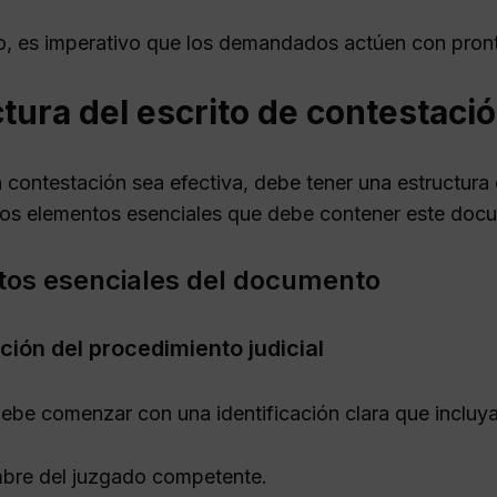
to, es imperativo que los demandados actúen con pronti
tura del escrito de contestaci
 contestación sea efectiva, debe tener una estructura 
los elementos esenciales que debe contener este doc
os esenciales del documento
ación del procedimiento judicial
debe comenzar con una identificación clara que incluya
bre del juzgado competente.