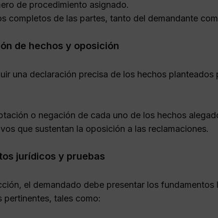
ro de procedimiento asignado.
s completos de las partes, tanto del demandante co
ión de hechos y oposición
ncluir una declaración precisa de los hechos planteado
tación o negación de cada uno de los hechos alegad
vos que sustentan la oposición a las reclamaciones.
os jurídicos y pruebas
cción, el demandado debe presentar los fundamentos 
s pertinentes, tales como: