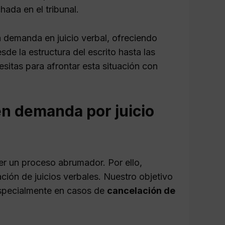
ada en el tribunal.
a demanda en juicio verbal, ofreciendo
de la estructura del escrito hasta las
esitas para afrontar esta situación con
en demanda por juicio
r un proceso abrumador. Por ello,
ción de juicios verbales. Nuestro objetivo
especialmente en casos de
cancelación de