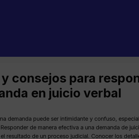
 y consejos para respo
nda en juicio verbal
una demanda puede ser intimidante y confuso, especial
Responder de manera efectiva a una demanda de juici
 el resultado de un proceso judicial. Conocer los deta