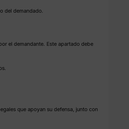
mo del demandado.
s por el demandante. Este apartado debe
os.
legales que apoyan su defensa, junto con