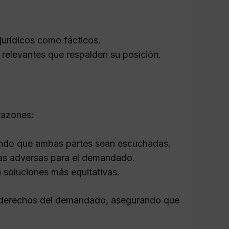
jurídicos como fácticos.
s relevantes que respalden su posición.
razones:
rando que ambas partes sean escuchadas.
ias adversas para el demandado.
a soluciones más equitativas.
os derechos del demandado, asegurando que