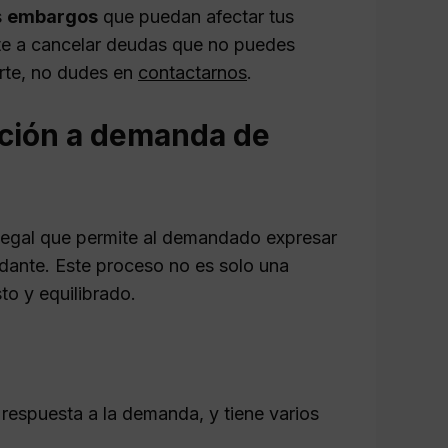
s
embargos
que puedan afectar tus
ote a cancelar deudas que no puedes
rte, no dudes en
contactarnos
.
ación a demanda de
 legal que permite al demandado expresar
dante. Este proceso no es solo una
to y equilibrado.
espuesta a la demanda, y tiene varios