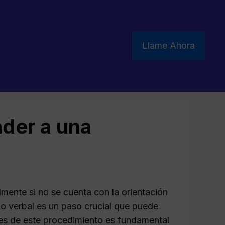
Llame Ahora
nder a una
mente si no se cuenta con la orientación
o verbal es un paso crucial que puede
lles de este procedimiento es fundamental