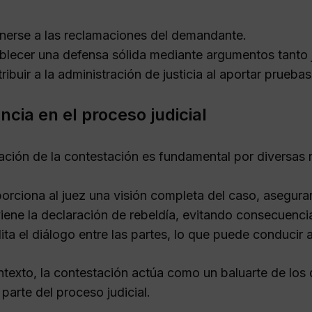
erse a las reclamaciones del demandante.
blecer una defensa sólida mediante argumentos tanto 
ribuir a la administración de justicia al aportar prueba
ncia en el proceso judicial
ación de la contestación es fundamental por diversas 
orciona al juez una visión completa del caso, asegu
iene la declaración de rebeldía, evitando consecuenc
lita el diálogo entre las partes, lo que puede conducir 
ntexto, la contestación actúa como un baluarte de l
parte del proceso judicial.