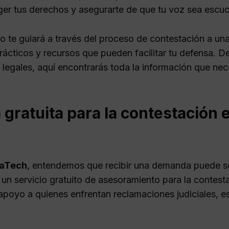
ger tus derechos y asegurarte de que tu voz sea escuch
lo te guiará a través del proceso de contestación a un
ácticos y recursos que pueden facilitar tu defensa. Des
 legales, aquí encontrarás toda la información que nec
gratuita para la contestación 
l
aTech
, entendemos que recibir una demanda puede se
un servicio gratuito de asesoramiento para la contesta
 apoyo a quienes enfrentan reclamaciones judiciales, 