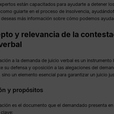
xpertos están capacitados para ayudarte a detener lo
í como guiarte en el proceso de insolvencia, ayudánd
Si deseas más información sobre cómo podemos ayuda
pto y relevancia de la contest
 verbal
ación a la demanda de juicio verbal es un instrumento
e su defensa y oposición a las alegaciones del deman
 sino un elemento esencial para garantizar un juicio jus
ón y propósitos
ación es el documento que el demandado presenta en r
 clave: