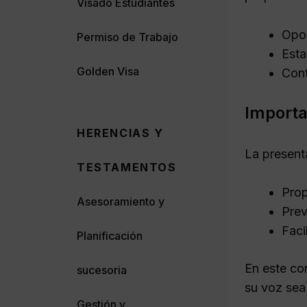
Visado Estudiantes
Opon
Permiso de Trabajo
Esta
Golden Visa
Cont
Importa
HERENCIAS Y
La present
TESTAMENTOS
Prop
Asesoramiento y
Prev
Faci
Planificación
En este co
sucesoria
su voz sea 
Gestión y