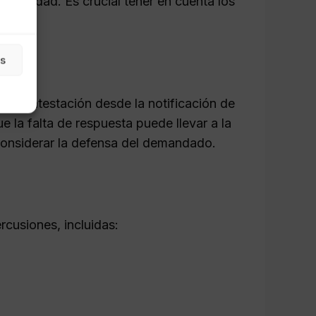
mplicidad. Es crucial tener en cuenta los
as
su contestación desde la notificación de
 la falta de respuesta puede llevar a la
 considerar la defensa del demandado.
rcusiones, incluidas: