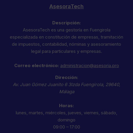
AsesoraTech
Descripción:
AsesoraTech es una gestoría en Fuengirola
especializada en constitución de empresas, tramitación
de impuestos, contabilidad, nóminas y asesoramiento
legal para particulares y empresas.
Correo electrónico:
administracion@asesoria.pro
Dirección:
Av. Juan Gómez Juanito 6 3Izda
Fuengirola
,
29640
,
Málaga
Horas:
lunes, martes, miércoles, jueves, viernes, sábado,
domingo
09:00 – 17:00