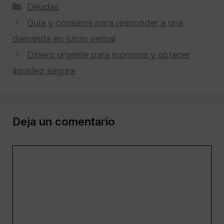
Categorías
Deudas
Guía y consejos para responder a una
demanda en juicio verbal
Dinero urgente para morosos y obtener
liquidez segura
Deja un comentario
Comentario