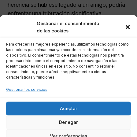
herencia se hubiese legado a un amigo, podría
enfrentar una tributación significativa
dependiendo de las leyes locales.
Gestionar el consentimiento
de las cookies
Caso de Donación
Para ofrecer las mejores experiencias, utilizamos tecnologías como
las cookies para almacenar y/o acceder a la información del
dispositivo. El consentimiento de estas tecnologías nos permitirá
Si Marta decide donar un inmueble valorado en
procesar datos como el comportamiento de navegación o las
150,000 euros a su hermana, el impuesto sobre
identificaciones únicas en este sitio. No consentir o retirar el
consentimiento, puede afectar negativamente a ciertas
donaciones variará. Si la comunidad le aplica
características y funciones.
una bonificación del 50% a donaciones entre
Gestionar los servicios
hermanos, su hermana solo tributará por 75,000
euros. Sin embargo, debe presentar el Impuesto
Aceptar
de Donaciones en el plazo estipulado por la ley.
Denegar
Preguntas Frecuentes
Ver preferencias