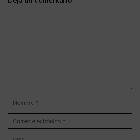
Deja un comentario
Comentario
Nombre
Correo
electrónico
Web