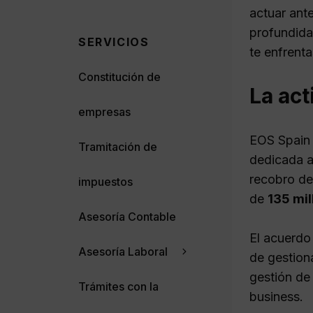
actuar ant
profundida
SERVICIOS
te enfrent
Constitución de
La act
empresas
EOS Spain 
Tramitación de
dedicada a
recobro de
impuestos
de
135 mil
Asesoría Contable
El acuerdo
Asesoría Laboral
de gestiona
gestión de
Trámites con la
business.