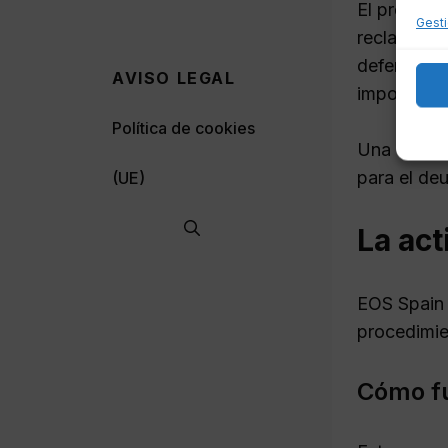
El procedi
Gesti
reclamacio
defenderse
AVISO LEGAL
importanci
Política de cookies
Una defens
para el de
(UE)
La act
EOS Spain 
procedimie
Cómo fu