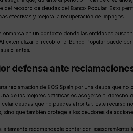
e del recobro de deudas del Banco Popular. Esto perm
ás efectivas y mejora la recuperación de impagos.
e enmarca en un contexto donde las entidades buscan o
 Al externalizar el recobro, el Banco Popular puede co
 sus clientes.
jor defensa ante reclamacione
 una reclamación de EOS Spain por una deuda que no 
Una de las mejores defensas es acogerse al derecho d
ncelar deudas que no puedes afrontar. Este recurso no
, sino que también protege a los deudores de accione
 altamente recomendable contar con asesoramiento leg