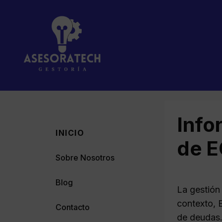
Saltar
al
contenido
Info
INICIO
de E
Sobre Nosotros
Blog
La gestión
contexto, 
Contacto
de deudas.