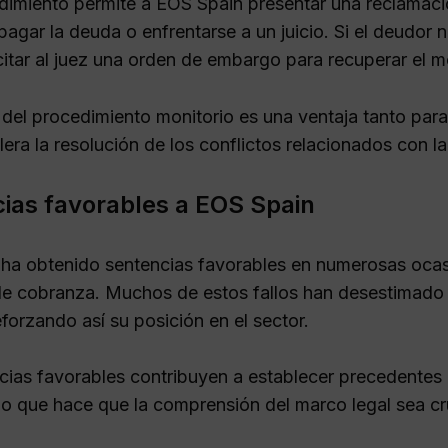
dimiento permite a EOS Spain presentar una reclamación
pagar la deuda o enfrentarse a un juicio. Si el deudor
citar al juez una orden de embargo para recuperar el
 del procedimiento monitorio es una ventaja tanto par
era la resolución de los conflictos relacionados con l
ias favorables a EOS Spain
ha obtenido sentencias favorables en numerosas ocasio
e cobranza. Muchos de estos fallos han desestimado 
forzando así su posición en el sector.
cias favorables contribuyen a establecer precedentes 
lo que hace que la comprensión del marco legal sea cr