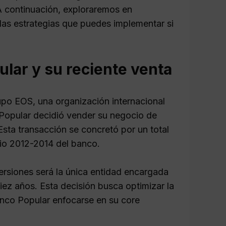
 continuación, exploraremos en
las estrategias que puedes implementar si
lar y su reciente venta
po EOS, una organización internacional
Popular decidió vender su negocio de
sta transacción se concretó por un total
io 2012-2014 del banco.
ersiones será la única entidad encargada
iez años. Esta decisión busca optimizar la
anco Popular enfocarse en su core