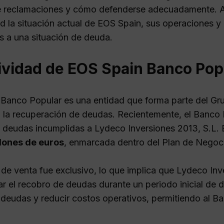
e reclamaciones y cómo defenderse adecuadamente. A
d la situación actual de EOS Spain, sus operaciones y 
as a una situación de deuda.
ividad de EOS Spain Banco Popu
Banco Popular es una entidad que forma parte del Gru
 la recuperación de deudas. Recientemente, el Banco 
 deudas incumplidas a Lydeco Inversiones 2013, S.L. E
lones de euros
, enmarcada dentro del Plan de Negoc
 de venta fue exclusivo, lo que implica que Lydeco Inv
r el recobro de deudas durante un periodo inicial de d
 deudas y reducir costos operativos, permitiendo al B