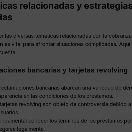
cas relacionadas y estrategia
das
 las diversas temáticas relacionadas con la cobranza 
n es vital para afrontar situaciones complicadas. Aqu
cuenta.
ciones bancarias y tarjetas revolving
reclamaciones bancarias abarcan una variedad de der
sparencia en las condiciones de los préstamos.
tarjetas revolving son objeto de controversia debido a
usuarios.
undamental conocer los términos de los préstamos pers
egerse legalmente.