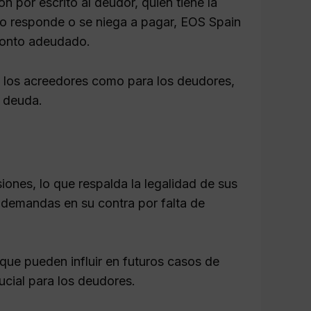
 por escrito al deudor, quien tiene la
 no responde o se niega a pagar, EOS Spain
 monto adeudado.
a los acreedores como para los deudores,
a deuda.
nes, lo que respalda la legalidad de sus
demandas en su contra por falta de
que pueden influir en futuros casos de
ucial para los deudores.