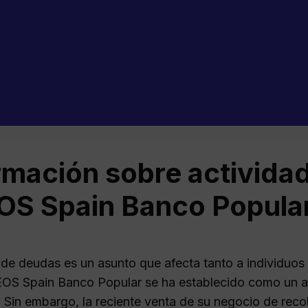
rmación sobre activida
OS Spain Banco Popula
 de deudas es un asunto que afecta tanto a individuo
EOS Spain Banco Popular se ha establecido como un a
 Sin embargo, la reciente venta de su negocio de rec