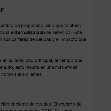
ar
cambio de propietario, sino que también
cia la
externalización
de servicios. Este
n sus carteras de deudas y el impacto que
 en su actividad principal, al tiempo que
enudo, esto resulta en una más eficaz
 como a sus clientes.
ación eficiente de deudas. El acuerdo de
, Lydeco Inversiones 2013, S.L. será