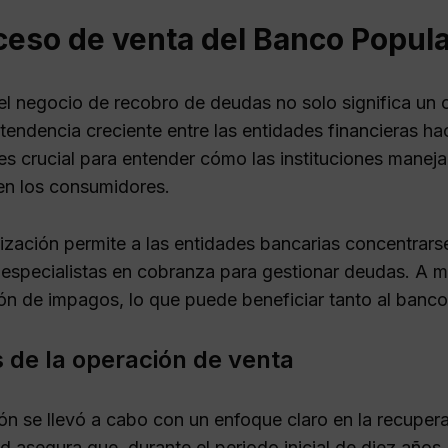
ceso de venta del Banco Popul
el negocio de recobro de deudas no solo significa un 
 tendencia creciente entre las entidades financieras ha
s crucial para entender cómo las instituciones maneja
 en los consumidores.
ización permite a las entidades bancarias concentrarse
 especialistas en cobranza para gestionar deudas. A m
ón de impagos, lo que puede beneficiar tanto al banco
s de la operación de venta
ón se llevó a cabo con un enfoque claro en la recuper
d asegura que, durante el periodo inicial de diez años