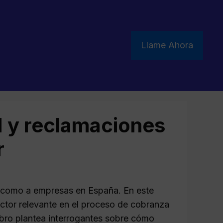
Llame Ahora
d y reclamaciones
r
s como a empresas en España. En este
ctor relevante en el proceso de cobranza
obro plantea interrogantes sobre cómo