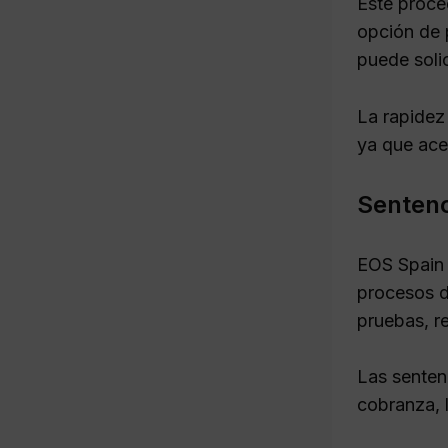
Este proce
opción de 
puede soli
La rapidez
ya que acel
Sentenc
EOS Spain 
procesos d
pruebas, re
Las senten
cobranza, 