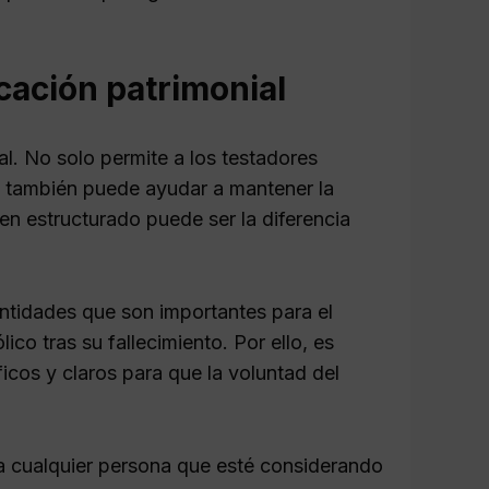
cación patrimonial
al. No solo permite a los testadores
ue también puede ayudar a mantener la
ien estructurado puede ser la diferencia
ntidades que son importantes para el
o tras su fallecimiento. Por ello, es
cos y claros para que la voluntad del
a cualquier persona que esté considerando