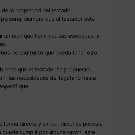
 de la propiedad del testador.
 persona, siempre que el testador esté
r un bien que tiene deudas asociadas, y
as.
echos de usufructo que pueda tener otro
s bienes que el testador ha propuesto.
rir las necesidades del legatario hasta
especifique.
e forma directa y sin condiciones previas.
se puede cumplir por alguna razón, este