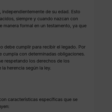
o, independientemente de su edad. Esto
 nacidos, siempre y cuando nazcan con
de manera formal en un testamento, ya que
o debe cumplir para recibir el legado. Por
que cumpla con determinadas obligaciones.
se respetando los derechos de los
 la herencia según la ley.
con características específicas que se
uyen: