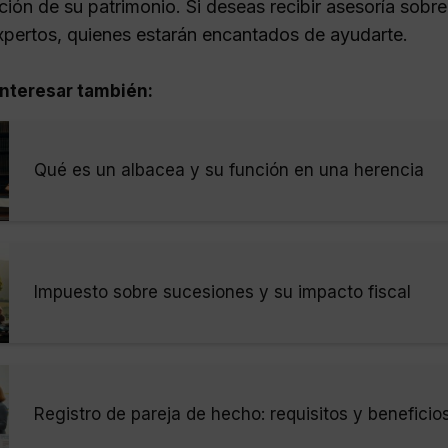
ación de su patrimonio. Si deseas recibir asesoría sob
xpertos, quienes estarán encantados de ayudarte.
nteresar también:
Qué es un albacea y su función en una herencia
Impuesto sobre sucesiones y su impacto fiscal
Registro de pareja de hecho: requisitos y beneficio