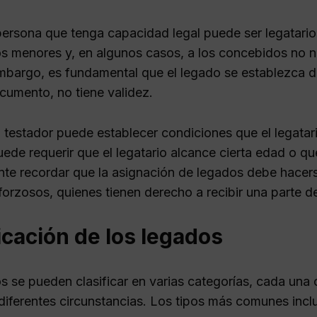
persona que tenga capacidad legal puede ser legatari
los menores y, en algunos casos, a los concebidos no
embargo, es fundamental que el legado se establezca 
ocumento, no tiene validez.
 testador puede establecer condiciones que el legatari
uede requerir que el legatario alcance cierta edad o 
nte recordar que la asignación de legados debe hacer
orzosos, quienes tienen derecho a recibir una parte de
icación de los legados
s se pueden clasificar en varias categorías, cada una 
diferentes circunstancias. Los tipos más comunes incl