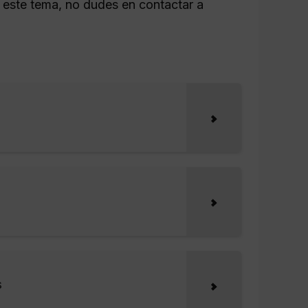
re este tema, no dudes en contactar a
s