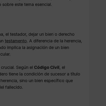
o sobre este tema esencial.
, el testador, dejar un bien o derecho
 un
testamento
. A diferencia de la herencia,
do implica la asignación de un bien
cular.
 crucial. Según el
Código Civil
, el
dero tiene la condición de sucesor a título
a herencia, sino un bien específico que
el fallecido.