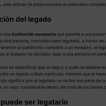
s, este artículo te proporcionará un panorama complet
ción del legado
es una
institución sucesoria
que permite a una persona
 a otra persona, conocida como legatario, a través de
ransmite un patrimonio completo a un heredero, el lega
e el testador ha decidido dejar a una persona en parti
cia de especificar qué se deja y a quién se destina es
ecibe un legado a título particular, mientras que el here
Esto significa que el legatario no recibe una parte de l
 un valor considerable dentro del total de los bienes d
puede ser legatario