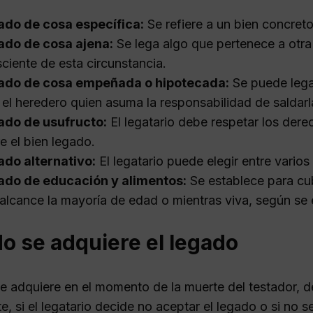
ado de cosa específica:
Se refiere a un bien concreto
ado de cosa ajena:
Se lega algo que pertenece a otra
ciente de esta circunstancia.
ado de cosa empeñada o hipotecada:
Se puede lega
 el heredero quien asuma la responsabilidad de saldarl
ado de usufructo:
El legatario debe respetar los der
e el bien legado.
do alternativo:
El legatario puede elegir entre vario
ado de educación y alimentos:
Se establece para cub
alcance la mayoría de edad o mientras viva, según se 
o se adquiere el legado
se adquiere en el momento de la muerte del testador, d
, si el legatario decide no aceptar el legado o si no 