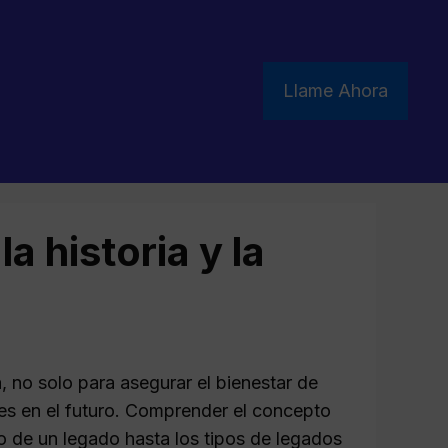
Llame Ahora
a historia y la
, no solo para asegurar el bienestar de
les en el futuro. Comprender el concepto
o de un legado hasta los tipos de legados