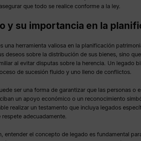
asegurar que todo se realice conforme a la ley.
 y su importancia en la planifi
s una herramienta valiosa en la planificación patrimoni
us deseos sobre la distribución de sus bienes, sino q
iliar al evitar disputas sobre la herencia. Un legado b
oceso de sucesión fluido y uno lleno de conflictos.
ede ser una forma de garantizar que las personas o e
eciban un apoyo económico o un reconocimiento simbólic
le realizar un testamento que incluya legados específi
e respete adecuadamente.
, entender el concepto de legado es fundamental par