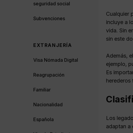
seguridad social
Cualquier 
Subvenciones
incluye a 
vida. Sin 
sin este d
EXTRANJERÍA
Además, el
Visa Nómada Digital
ejemplo, p
Es importa
Reagrupación
herederos f
Familiar
Clasif
Nacionalidad
Los legado
Española
adaptan a 