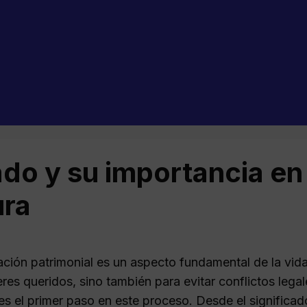
do y su importancia en l
ura
ación patrimonial es un aspecto fundamental de la vida
eres queridos, sino también para evitar conflictos lega
es el primer paso en este proceso. Desde el significad