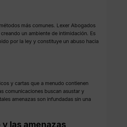
los métodos más comunes. Lexer Abogados
, creando un ambiente de intimidación. Es
ido por la ley y constituye un abuso hacia
icos y cartas que a menudo contienen
tas comunicaciones buscan asustar y
 tales amenazas son infundadas sin una
o y las amenazas