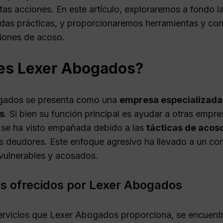
stas acciones. En este artículo, exploraremos a fondo
idas prácticas, y proporcionaremos herramientas y con
ciones de acoso.
es Lexer Abogados?
gados se presenta como una
empresa especializada
s
. Si bien su función principal es ayudar a otras empr
 se ha visto empañada debido a las
tácticas de acoso
 deudores. Este enfoque agresivo ha llevado a un con
 vulnerables y acosados.
os ofrecidos por Lexer Abogados
servicios que Lexer Abogados proporciona, se encuent