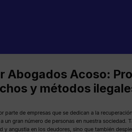
r Abogados Acoso: Pro
chos y métodos ilegale
or parte de empresas que se dedican a la recuperaci
 a un gran número de personas en nuestra sociedad. T
d y angustia en los deudores, sino que también despier