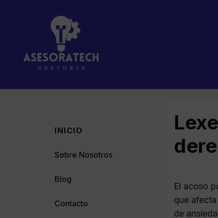
Saltar
al
contenido
Lexe
INICIO
dere
Sobre Nosotros
Blog
El acoso p
que afecta
Contacto
de ansieda