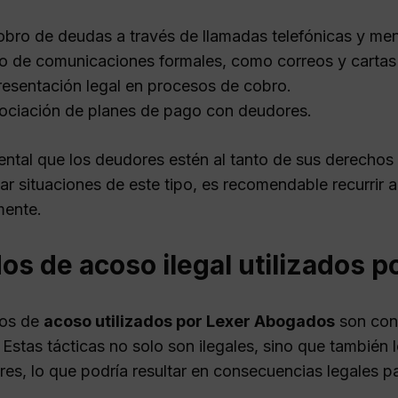
bro de deudas a través de llamadas telefónicas y men
o de comunicaciones formales, como correos y cartas
esentación legal en procesos de cobro.
ciación de planes de pago con deudores.
ntal que los deudores estén al tanto de sus derechos 
ar situaciones de este tipo, es recomendable recurrir 
ente.
s de acoso ilegal utilizados 
os de
acoso utilizados por Lexer Abogados
son con
Estas tácticas no solo son ilegales, sino que también 
es, lo que podría resultar en consecuencias legales p