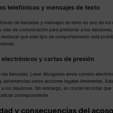
s telefónicas y mensajes de texto
 través de llamadas y mensajes de texto es uno de 
tas vías de comunicación para presionar a los deudores
 destacar que este tipo de comportamiento está prohib
idores.
 electrónicos y cartas de presión
las llamadas, Lexer Abogados envía correos electrón
 advertencias sobre acciones legales inminentes. Es
 a los deudores. Sin embargo, es crucial recordar que
udicial correspondiente.
idad y consecuencias del acos