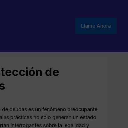
Llame Ahora
tección de
s
ón de deudas es un fenómeno preocupante
ales prácticas no solo generan un estado
tan interrogantes sobre la legalidad y