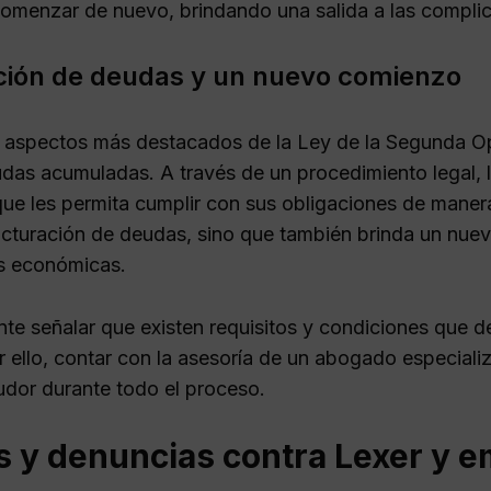
omenzar de nuevo, brindando una salida a las compli
ción de deudas y un nuevo comienzo
 aspectos más destacados de la Ley de la Segunda Opo
udas acumuladas. A través de un procedimiento legal, 
ue les permita cumplir con sus obligaciones de maner
ucturación de deudas, sino que también brinda un nu
es económicas.
nte señalar que existen requisitos y condiciones que 
r ello, contar con la asesoría de un abogado especiali
eudor durante todo el proceso.
s y denuncias contra Lexer y e