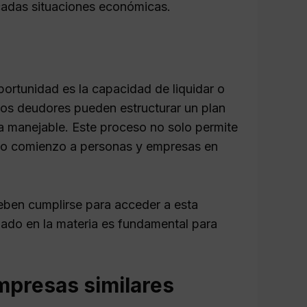
cadas situaciones económicas.
rtunidad es la capacidad de liquidar o
los deudores pueden estructurar un plan
a manejable. Este proceso no solo permite
evo comienzo a personas y empresas en
deben cumplirse para acceder a esta
zado en la materia es fundamental para
mpresas similares