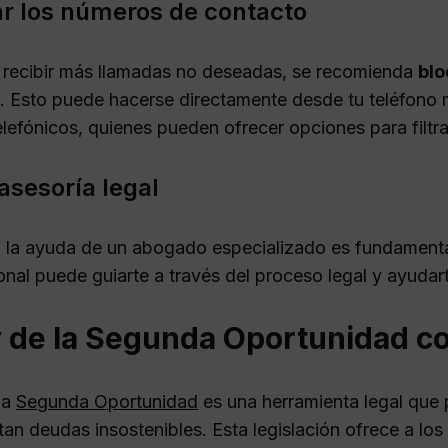
r los números de contacto
r recibir más llamadas no deseadas, se recomienda
blo
. Esto puede hacerse directamente desde tu teléfono 
telefónicos, quienes pueden ofrecer opciones para filt
asesoría legal
 la ayuda de un abogado especializado es fundamental 
onal puede guiarte a través del proceso legal y ayudar
y de la Segunda Oportunidad co
la
Segunda Oportunidad
es una herramienta legal que 
an deudas insostenibles. Esta legislación ofrece a los