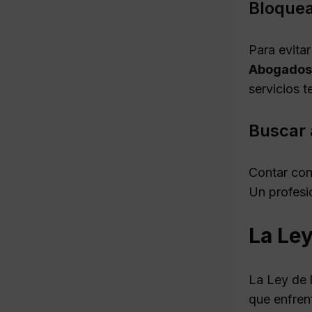
Bloquea
Para evita
Abogados
servicios 
Buscar 
Contar con
Un profesi
La Le
La Ley de 
que enfrent