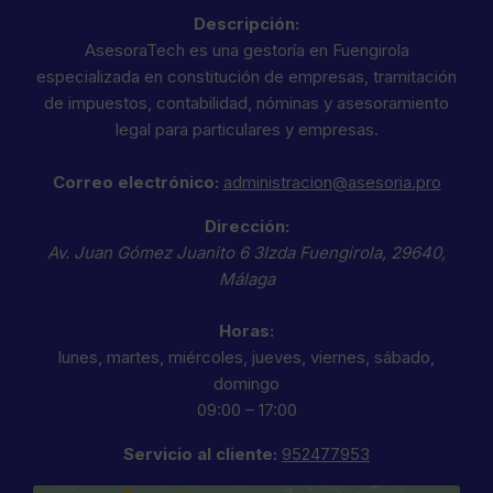
Descripción:
AsesoraTech es una gestoría en Fuengirola
especializada en constitución de empresas, tramitación
de impuestos, contabilidad, nóminas y asesoramiento
legal para particulares y empresas.
Correo electrónico:
administracion@asesoria.pro
Dirección:
Av. Juan Gómez Juanito 6 3Izda
Fuengirola
,
29640
,
Málaga
Horas:
lunes, martes, miércoles, jueves, viernes, sábado,
domingo
09:00 – 17:00
Servicio al cliente:
952477953