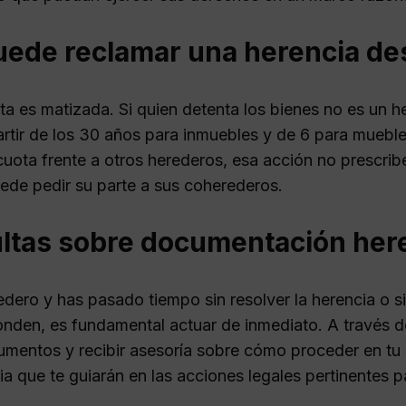
uede reclamar una herencia de
a es matizada. Si quien detenta los bienes no es un he
artir de los 30 años para inmuebles y de 6 para mueble
 cuota frente a otros herederos, esa acción no prescrib
ede pedir su parte a sus coherederos.
ltas sobre documentación here
redero y has pasado tiempo sin resolver la herencia o 
onden, es fundamental actuar de inmediato. A través d
umentos y recibir asesoría sobre cómo proceder en tu
ia que te guiarán en las acciones legales pertinentes 