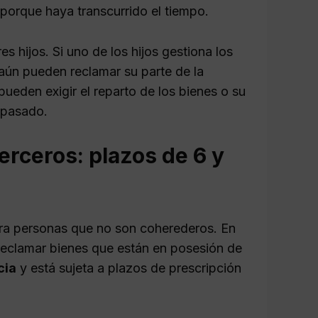
porque haya transcurrido el tiempo.
s hijos. Si uno de los hijos gestiona los
s aún pueden reclamar su parte de la
ueden exigir el reparto de los bienes o su
 pasado.
erceros: plazos de 6 y
tra personas que no son coherederos. En
reclamar bienes que están en posesión de
cia
y está sujeta a plazos de prescripción