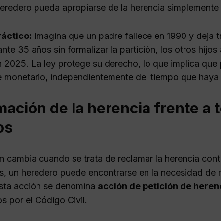
eredero pueda apropiarse de la herencia simplemente 
ráctico:
Imagina que un padre fallece en 1990 y deja tre
nte 35 años sin formalizar la partición, los otros hijo
 2025. La ley protege su derecho, lo que implica que p
e monetario, independientemente del tiempo que haya
ación de la herencia frente a t
os
ón cambia cuando se trata de reclamar la herencia con
s, un heredero puede encontrarse en la necesidad de 
Esta acción se denomina
acción de petición de heren
s por el Código Civil.