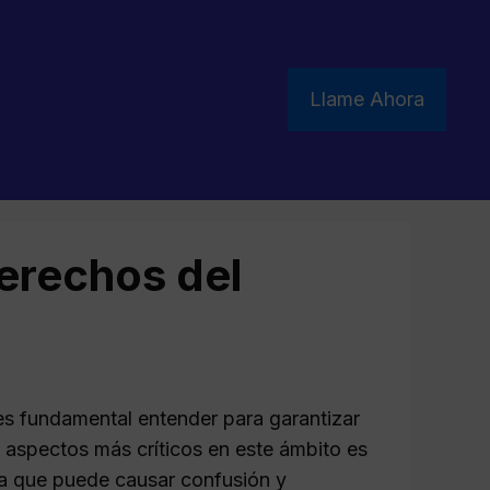
Llame Ahora
derechos del
es fundamental entender para garantizar
 aspectos más críticos en este ámbito es
ema que puede causar confusión y