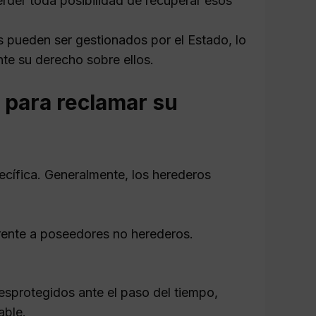
perder toda posibilidad de recuperar esos
es pueden ser gestionados por el Estado, lo
nte su derecho sobre ellos.
 para reclamar su
pecífica. Generalmente, los herederos
rente a poseedores no herederos.
esprotegidos ante el paso del tiempo,
able.