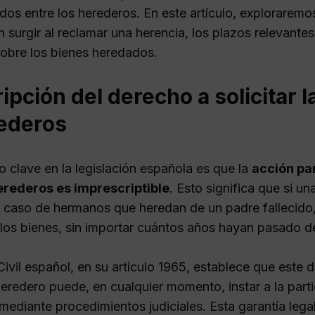
dos entre los herederos. En este artículo, exploraremo
 surgir al reclamar una herencia, los plazos relevante
obre los bienes heredados.
ipción del derecho a solicitar l
ederos
o clave en la legislación española es que la
acción par
erederos es imprescriptible
. Esto significa que si u
 caso de hermanos que heredan de un padre fallecido, 
 los bienes, sin importar cuántos años hayan pasado de
ivil español, en su artículo 1965, establece que este 
heredero puede, en cualquier momento, instar a la part
mediante procedimientos judiciales. Esta garantía leg