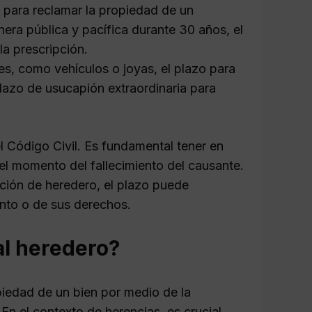
 para reclamar la propiedad de un
era pública y pacífica durante 30 años, el
la prescripción.
s, como vehículos o joyas, el plazo para
plazo de usucapión extraordinaria para
l Código Civil. Es fundamental tener en
l momento del fallecimiento del causante.
ición de heredero, el plazo puede
nto o de sus derechos.
al heredero?
piedad de un bien por medio de la
n el contexto de herencias, es crucial