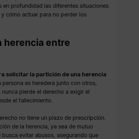
s en profundidad las diferentes situaciones
s y cómo actuar para no perder los
a herencia entre
a solicitar la partición de una herencia
na persona es heredera junto con otros,
nunca pierde el derecho a exigir el
sde el fallecimiento.
derecho no tiene un plazo de prescripción.
ición de la herencia, ya sea de mutuo
al busca evitar abusos, asegurando que