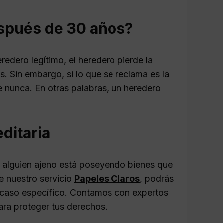
spués de 30 años?
redero legítimo, el heredero pierde la
s. Sin embargo, si lo que se reclama es la
e nunca. En otras palabras, un heredero
ditaria
si alguien ajeno está poseyendo bienes que
e nuestro servicio
Papeles Claros
, podrás
 caso específico. Contamos con expertos
para proteger tus derechos.