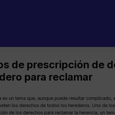
os de prescripción de 
dero para reclamar
a es un tema que, aunque puede resultar complicado, 
peten los derechos de todos los herederos. Uno de los
pción de los derechos para reclamar la herencia, un t