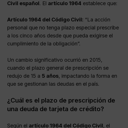
Civil español
. El
artículo 1964
establece que:
Artículo 1964 del Código Civil:
“La acción
personal que no tenga plazo especial prescribe
a los cinco años desde que pueda exigirse el
cumplimiento de la obligación”.
Un cambio significativo ocurrió en 2015,
cuando el plazo general de prescripción se
redujo de 15 a
5 años
, impactando la forma en
que se gestionan las deudas en el país.
¿Cuál es el plazo de prescripción de
una deuda de tarjeta de crédito?
Según el
artículo 1964 del Código Civil
, el