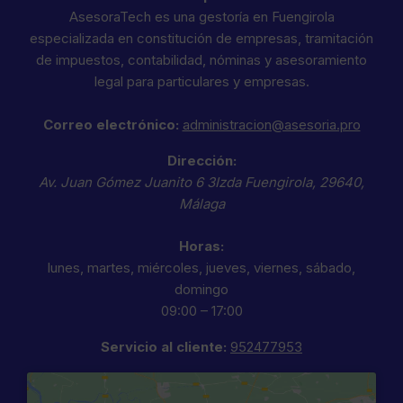
AsesoraTech es una gestoría en Fuengirola
especializada en constitución de empresas, tramitación
de impuestos, contabilidad, nóminas y asesoramiento
legal para particulares y empresas.
Correo electrónico:
administracion@asesoria.pro
Dirección:
Av. Juan Gómez Juanito 6 3Izda
Fuengirola
,
29640
,
Málaga
Horas:
lunes, martes, miércoles, jueves, viernes, sábado,
domingo
09:00 – 17:00
Servicio al cliente:
952477953