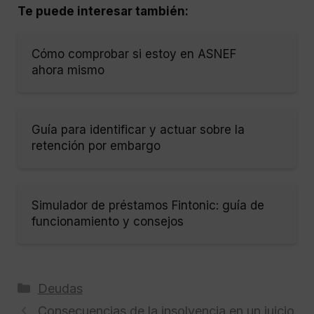
Te puede interesar también:
Cómo comprobar si estoy en ASNEF
ahora mismo
Guía para identificar y actuar sobre la
retención por embargo
Simulador de préstamos Fintonic: guía de
funcionamiento y consejos
Categorías
Deudas
Consecuencias de la insolvencia en un juicio