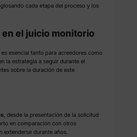
esglosando cada etapa del proceso y los
n el juicio monitorio
o es esencial tanto para acreedores como
n la estrategia a seguir durante el
tes sobre la duración de este
es
, desde la presentación de la solicitud
 corto en comparación con otros
en extenderse durante años.