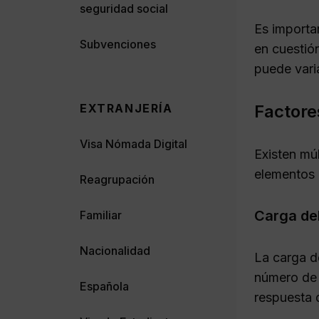
seguridad social
Es importa
Subvenciones
en cuestión
puede vari
EXTRANJERÍA
Factore
Visa Nómada Digital
Existen múl
elementos e
Reagrupación
Carga de
Familiar
Nacionalidad
La carga d
número de 
Española
respuesta d