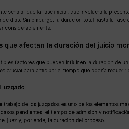
nte señalar que la fase inicial, que involucra la pres
 de días. Sin embargo, la duración total hasta la fase
ar considerablemente.
s que afectan la duración del juicio mon
tiples factores que pueden influir en la duración de un
s crucial para anticipar el tiempo que podría requerir 
l juzgado
e trabajo de los juzgados es uno de los elementos más
casos pendientes, el tiempo de admisión y notificación
el juez y, por ende, la duración del proceso.