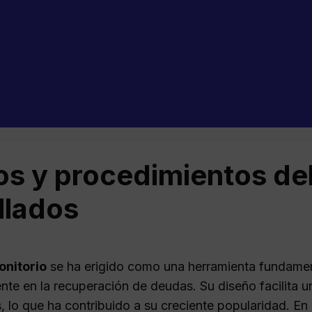
os y procedimientos del
llados
onitorio
se ha erigido como una herramienta fundamenta
nte en la recuperación de deudas. Su diseño facilita u
, lo que ha contribuido a su creciente popularidad. En 