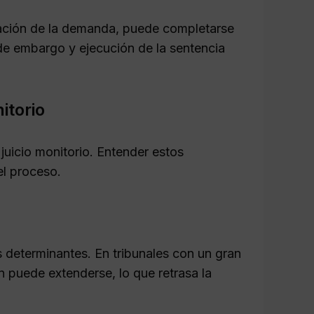
entación de la demanda, puede completarse
 de embargo y ejecución de la sentencia
itorio
 juicio monitorio. Entender estos
el proceso.
 determinantes. En tribunales con un gran
 puede extenderse, lo que retrasa la