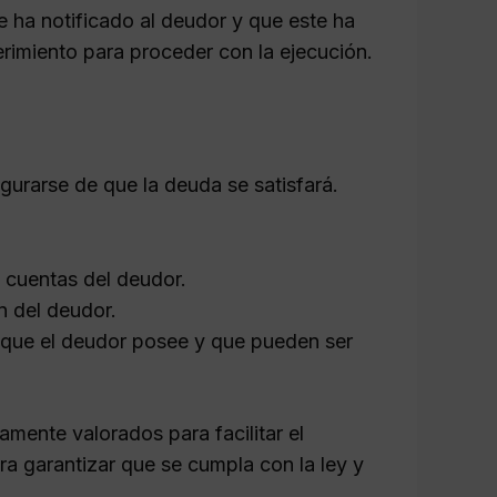
 ha notificado al deudor y que este ha
erimiento para proceder con la ejecución.
urarse de que la deuda se satisfará.
 cuentas del deudor.
n del deudor.
 que el deudor posee y que pueden ser
mente valorados para facilitar el
ra garantizar que se cumpla con la ley y