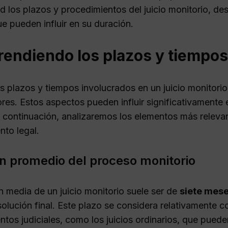
d los plazos y procedimientos del juicio monitorio, d
e pueden influir en su duración.
ndiendo los plazos y tiempos e
s plazos y tiempos involucrados en un juicio monitori
es. Estos aspectos pueden influir significativamente e
 continuación, analizaremos los elementos más relevan
nto legal.
n promedio del proceso monitorio
n media de un juicio monitorio suele ser de
siete mes
esolución final. Este plazo se considera relativamente
ntos judiciales, como los juicios ordinarios, que pued