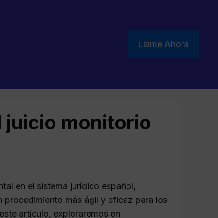
Llame Ahora
 juicio monitorio
l en el sistema jurídico español,
n procedimiento más ágil y eficaz para los
este artículo, exploraremos en