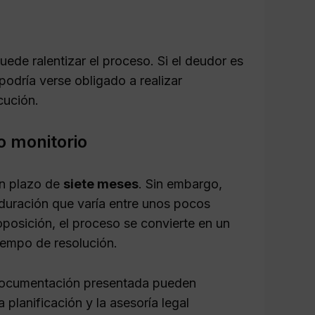
ede ralentizar el proceso. Si el deudor es
o podría verse obligado a realizar
cución.
o monitorio
un plazo de
siete meses
. Sin embargo,
duración que varía entre unos pocos
posición, el proceso se convierte en un
tiempo de resolución.
a documentación presentada pueden
 planificación y la asesoría legal