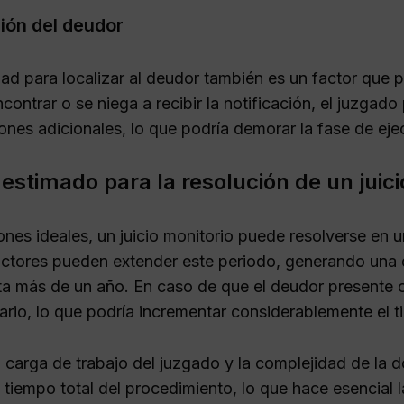
ión del deudor
d para localizar al deudor también es un factor que pu
encontrar o se niega a recibir la notificación, el juzgad
ones adicionales, lo que podría demorar la fase de eje
estimado para la resolución de un juici
ones ideales, un juicio monitorio puede resolverse en 
actores pueden extender este periodo, generando una 
a más de un año. En caso de que el deudor presente o
nario, lo que podría incrementar considerablemente el 
 carga de trabajo del juzgado y la complejidad de l
 tiempo total del procedimiento, lo que hace esencial la