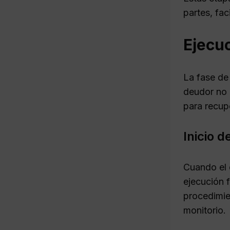
partes, fac
Ejecuc
La fase de 
deudor no 
para recup
Inicio d
Cuando el 
ejecución f
procedimie
monitorio.