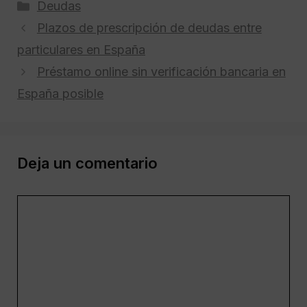
Categorías
Deudas
Plazos de prescripción de deudas entre
particulares en España
Préstamo online sin verificación bancaria en
España posible
Deja un comentario
Comentario