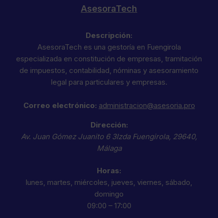
AsesoraTech
Descripción:
AsesoraTech es una gestoría en Fuengirola
especializada en constitución de empresas, tramitación
de impuestos, contabilidad, nóminas y asesoramiento
legal para particulares y empresas.
Correo electrónico:
administracion@asesoria.pro
Dirección:
Av. Juan Gómez Juanito 6 3Izda
Fuengirola
,
29640
,
Málaga
Horas:
lunes, martes, miércoles, jueves, viernes, sábado,
domingo
09:00 – 17:00