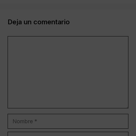
Deja un comentario
Comentario
Nombre
Correo