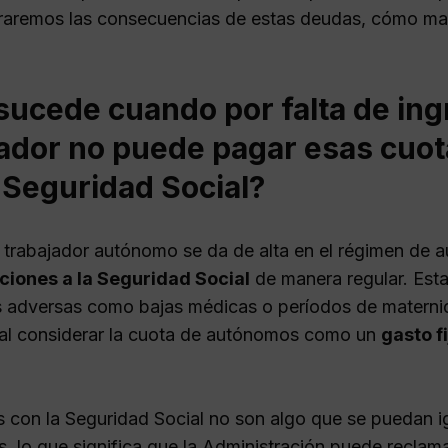
raremos las consecuencias de estas deudas, cómo man
.
ucede cuando por falta de ingr
jador no puede pagar esas cuo
 Seguridad Social?
trabajador autónomo se da de alta en el régimen de
ciones a la Seguridad Social
de manera regular. Esta
s adversas como bajas médicas o períodos de maternid
l considerar la cuota de autónomos como un
gasto fi
 con la Seguridad Social no son algo que se puedan ig
s, lo que significa que la Administración puede reclam