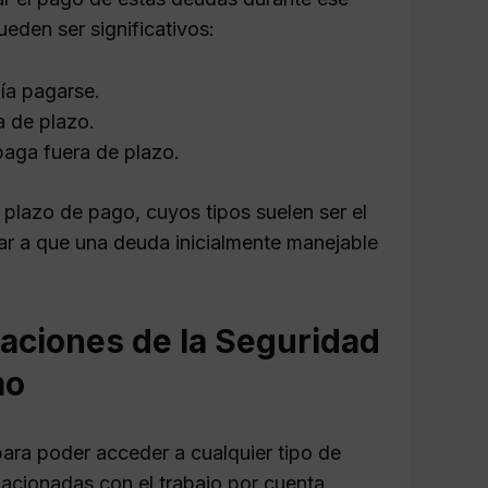
eden ser significativos:
bía pagarse.
a de plazo.
aga fuera de plazo.
el plazo de pago, cuyos tipos suelen ser el
var a que una deuda inicialmente manejable
taciones de la Seguridad
mo
para poder acceder a cualquier tipo de
lacionadas con el trabajo por cuenta