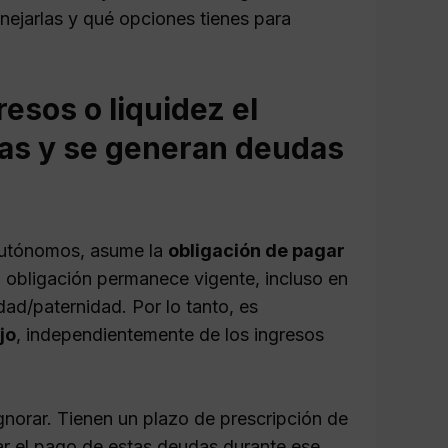
ejarlas y qué opciones tienes para
esos o liquidez el
tas y se generan deudas
 autónomos, asume la
obligación de pagar
 obligación permanece vigente, incluso en
ad/paternidad. Por lo tanto, es
jo
, independientemente de los ingresos
norar. Tienen un plazo de prescripción de
ar el pago de estas deudas durante ese