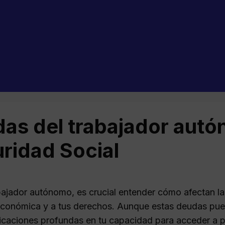
as del trabajador autó
ridad Social
abajador autónomo, es crucial entender cómo afectan la
económica y a tus derechos. Aunque estas deudas pue
licaciones profundas en tu capacidad para acceder a p