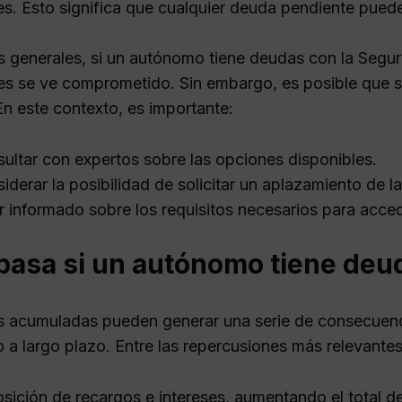
es. Esto significa que cualquier deuda pendiente puede 
s generales, si un autónomo tiene deudas con la Seguri
es se ve comprometido. Sin embargo, es posible que se
En este contexto, es importante:
ultar con expertos sobre las opciones disponibles.
iderar la posibilidad de solicitar un aplazamiento de l
r informado sobre los requisitos necesarios para acced
pasa si un autónomo tiene deu
 acumuladas pueden generar una serie de consecuenc
 a largo plazo. Entre las repercusiones más relevantes
sición de recargos e intereses, aumentando el total d