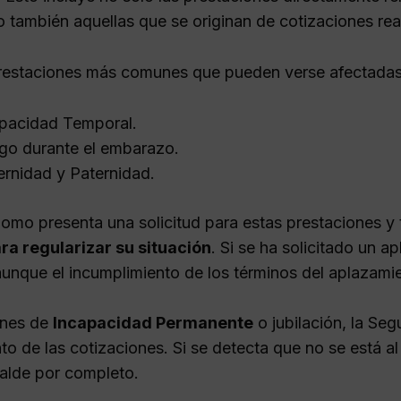
no también aquellas que se originan de cotizaciones rea
prestaciones más comunes que pueden verse afectadas
pacidad Temporal.
go durante el embarazo.
rnidad y Paternidad.
nomo presenta una solicitud para estas prestaciones y 
ra regularizar su situación
. Si se ha solicitado un a
 aunque el incumplimiento de los términos del aplazami
ones de
Incapacidad Permanente
o jubilación, la Seg
o de las cotizaciones. Si se detecta que no se está al
alde por completo.