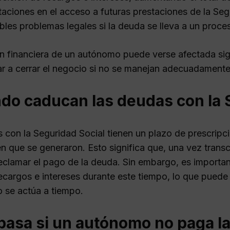
taciones en el acceso a futuras prestaciones de la Seg
bles problemas legales si la deuda se lleva a un proc
ón financiera de un autónomo puede verse afectada sig
ar a cerrar el negocio si no se manejan adecuadamente
do caducan las deudas con la 
 con la Seguridad Social tienen un plazo de prescripc
 que se generaron. Esto significa que, una vez transcu
eclamar el pago de la deuda. Sin embargo, es importa
ecargos e intereses durante este tiempo, lo que puede
o se actúa a tiempo.
pasa si un autónomo no paga la