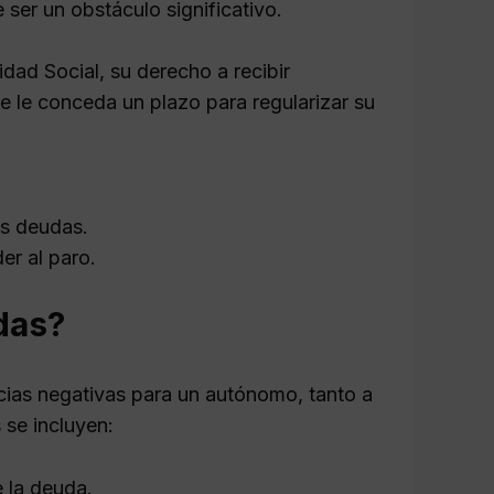
ser un obstáculo significativo.
dad Social, su derecho a recibir
 le conceda un plazo para regularizar su
as deudas.
er al paro.
das?
ias negativas para un autónomo, tanto a
 se incluyen:
e la deuda.