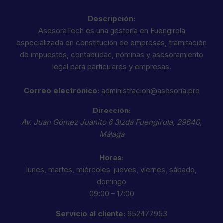
Descripción:
AsesoraTech es una gestoría en Fuengirola
especializada en constitución de empresas, tramitación
de impuestos, contabilidad, nóminas y asesoramiento
legal para particulares y empresas.
Correo electrónico:
administracion@asesoria.pro
Dirección:
Av. Juan Gómez Juanito 6 3Izda
Fuengirola
,
29640
,
Málaga
Horas:
lunes, martes, miércoles, jueves, viernes, sábado,
domingo
09:00 – 17:00
Servicio al cliente:
952477953