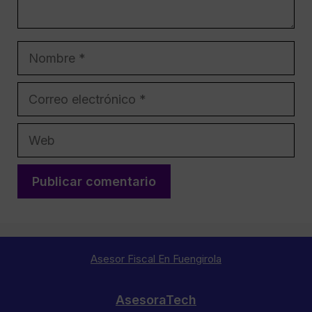
Nombre
Correo
electrónico
Web
Asesor Fiscal En Fuengirola
AsesoraTech