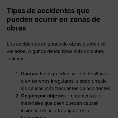
Tipos de accidentes que
pueden ocurrir en zonas de
obras
Los accidentes en zonas de obras pueden ser
variados. Algunos de los tipos más comunes
incluyen:
Caídas:
Estas pueden ser desde alturas
o en terrenos irregulares, siendo una de
las causas más frecuentes de accidentes.
Golpes por objetos:
Herramientas o
materiales que caen pueden causar
lesiones serias a trabajadores o
transeúntes.