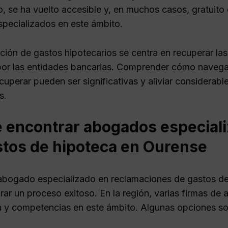
, se ha vuelto accesible y, en muchos casos, gratuito 
specializados en este ámbito.
ción de gastos hipotecarios se centra en recuperar la
or las entidades bancarias. Comprender cómo navegar
uperar pueden ser significativas y aliviar considerabl
s.
 encontrar abogados especial
stos de hipoteca en Ourense
abogado especializado en reclamaciones de gastos de
rar un proceso exitoso. En la región, varias firmas d
a y competencias en este ámbito. Algunas opciones so