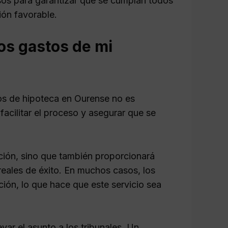
os para garantizar que se cumplan todos
ión favorable.
os gastos de mi
s de hipoteca en Ourense no es
acilitar el proceso y asegurar que se
ción, sino que también proporcionará
reales de éxito. En muchos casos, los
ión, lo que hace que este servicio sea
var el asunto a los tribunales. Un