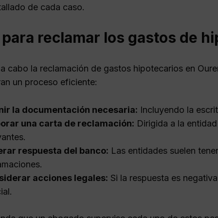
tallado de cada caso.
 para reclamar los gastos de h
r a cabo la reclamación de gastos hipotecarios en Our
an un proceso eficiente:
nir la documentación necesaria:
Incluyendo la escrit
orar una carta de reclamación:
Dirigida a la entidad
vantes.
erar respuesta del banco:
Las entidades suelen tener
amaciones.
iderar acciones legales:
Si la respuesta es negativa
ial.