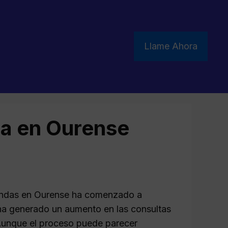
Llame Ahora
ca en Ourense
viendas en Ourense ha comenzado a
 ha generado un aumento en las consultas
Aunque el proceso puede parecer