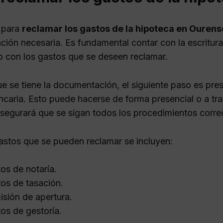
 para
reclamar los gastos de la hipoteca en Ourens
ión necesaria. Es fundamental contar con la escritura 
o con los gastos que se deseen reclamar.
e se tiene la documentación, el siguiente paso es pres
ncaria. Esto puede hacerse de forma presencial o a tra
asegurará que se sigan todos los procedimientos corre
gastos que se pueden reclamar se incluyen:
os de notaría.
os de tasación.
sión de apertura.
os de gestoría.