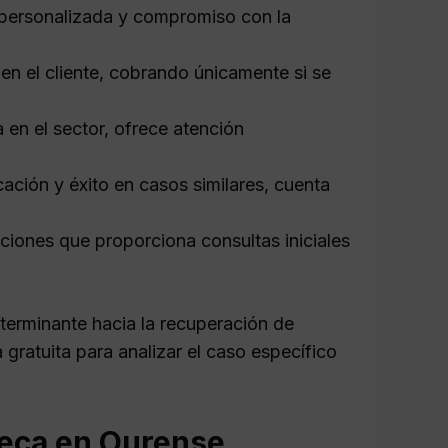
personalizada y compromiso con la
n el cliente, cobrando únicamente si se
 en el sector, ofrece atención
ción y éxito en casos similares, cuenta
iones que proporciona consultas iniciales
erminante hacia la recuperación de
 gratuita para analizar el caso específico
teca en Ourense