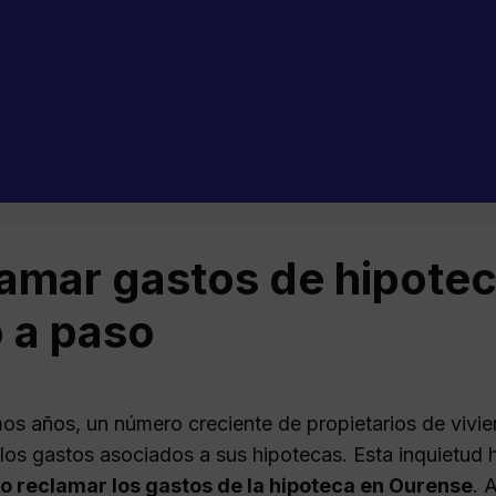
amar gastos de hipote
 a paso
imos años, un número creciente de propietarios de vi
 los gastos asociados a sus hipotecas. Esta inquietud
 reclamar los gastos de la hipoteca en Ourense
. 