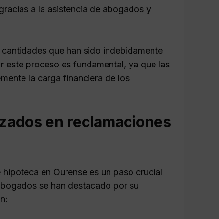
gracias a la asistencia de abogados y
s cantidades que han sido indebidamente
 este proceso es fundamental, ya que las
emente la carga financiera de los
izados en reclamaciones
 hipoteca en Ourense es un paso crucial
e abogados se han destacado por su
n: