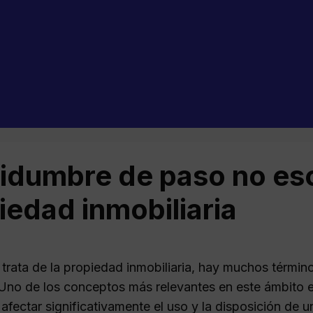
idumbre de paso no esc
iedad inmobiliaria
trata de la propiedad inmobiliaria, hay muchos términ
Uno de los conceptos más relevantes en este ámbito 
fectar significativamente el uso y la disposición de u