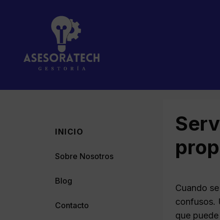
Saltar
al
contenido
Serv
INICIO
prop
Sobre Nosotros
Blog
Cuando se 
confusos. 
Contacto
que puede a