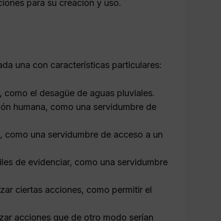
ciones para su creación y uso.
ada una con características particulares:
, como el desagüe de aguas pluviales.
ción humana, como una servidumbre de
te, como una servidumbre de acceso a un
ciles de evidenciar, como una servidumbre
izar ciertas acciones, como permitir el
lizar acciones que de otro modo serían