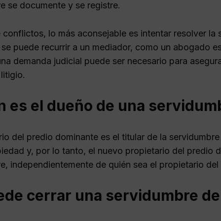
e se documente y se registre.
conflictos, lo más aconsejable es intentar resolver la
, se puede recurrir a un mediador, como un abogado esp
una demanda judicial puede ser necesario para asegura
litigio.
n es el dueño de una servidum
rio del predio dominante es el titular de la servidumbr
iedad y, por lo tanto, el nuevo propietario del predio
e, independientemente de quién sea el propietario del p
ede cerrar una servidumbre de