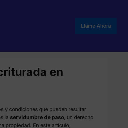
Llame Ahora
riturada en
os y condiciones que pueden resultar
es la
servidumbre de paso
, un derecho
na propiedad. En este artículo,