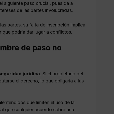
el siguiente paso crucial, pues da a
tereses de las partes involucradas.
as partes, su falta de inscripción implica
o que podría dar lugar a conflictos.
mbre de paso no
seguridad jurídica
. Si el propietario del
tarse el derecho, lo que obligaría a las
lentendidos que limiten el uso de la
ntal que cualquier acuerdo sobre una