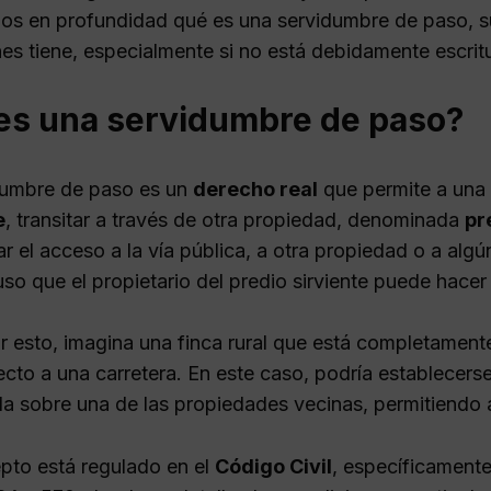
os en profundidad qué es una servidumbre de paso, s
nes tiene, especialmente si no está debidamente escrit
es una servidumbre de paso?
dumbre de paso es un
derecho real
que permite a una
e
, transitar a través de otra propiedad, denominada
pr
tar el acceso a la vía pública, a otra propiedad o a algú
uso que el propietario del predio sirviente puede hace
rar esto, imagina una finca rural que está completamen
ecto a una carretera. En este caso, podría establecers
ada sobre una de las propiedades vecinas, permitiendo 
pto está regulado en el
Código Civil
, específicamente 