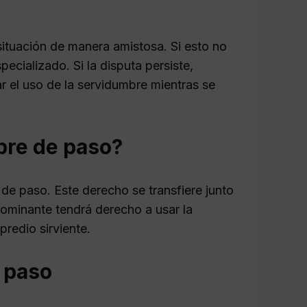
 situación de manera amistosa. Si esto no
ecializado. Si la disputa persiste,
r el uso de la servidumbre mientras se
bre de paso?
e de paso. Este derecho se transfiere junto
 dominante tendrá derecho a usar la
redio sirviente.
 paso