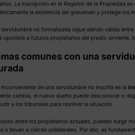
arios. La inscripción en el Registro de la Propiedad es 
blicamente la existencia del gravamen y protege los in
 servidumbre no formalizada sigue siendo válida entre l
 oponible a futuros propietarios del predio sirviente, l
emas comunes con una servidu
turada
l inconveniente de una servidumbre no inscrita es la
in
viente cambia, el nuevo dueño puede desconocer o dispu
udir a los tribunales para resolver la situación.
luso entre los propietarios actuales, pueden surgir ma
 o lleven a cierres unilaterales. Por ello, es fundame