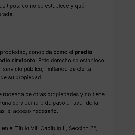
us tipos, cómo se establece y qué
urada.
 propiedad, conocida como el
predio
edio sirviente
. Este derecho se establece
n servicio público, limitando de cierta
r de su propiedad.
te rodeada de otras propiedades y no tiene
e una servidumbre de paso a favor de la
así el acceso necesario.
en el Título VII, Capítulo II, Sección 3ª,