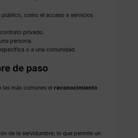
s público, como el acceso a servicios
contrato privado.
 una persona.
específica o a una comunidad.
re de paso
o las más comunes el
reconocimiento
ción de la servidumbre, lo que permite un