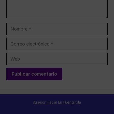
Nombre
Correo
electrónico
Web
Asesor Fiscal En Fuengirola