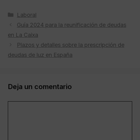
Categorías
Laboral
Guía 2024 para la reunificación de deudas
en La Caixa
Plazos y detalles sobre la prescripción de
deudas de luz en España
Deja un comentario
Comentario