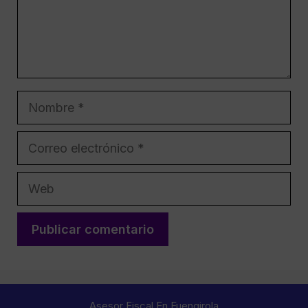
Nombre
Correo
electrónico
Web
Asesor Fiscal En Fuengirola