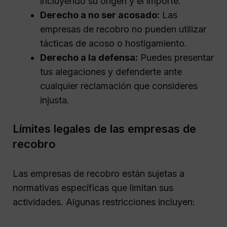
incluyendo su origen y el importe.
Derecho a no ser acosado:
Las
empresas de recobro no pueden utilizar
tácticas de acoso o hostigamiento.
Derecho a la defensa:
Puedes presentar
tus alegaciones y defenderte ante
cualquier reclamación que consideres
injusta.
Límites legales de las empresas de
recobro
Las empresas de recobro están sujetas a
normativas específicas que limitan sus
actividades. Algunas restricciones incluyen: