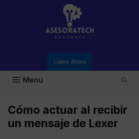
Saltar
al
contenido
Llame Ahora
Menú
Cómo actuar al recibir
un mensaje de Lexer