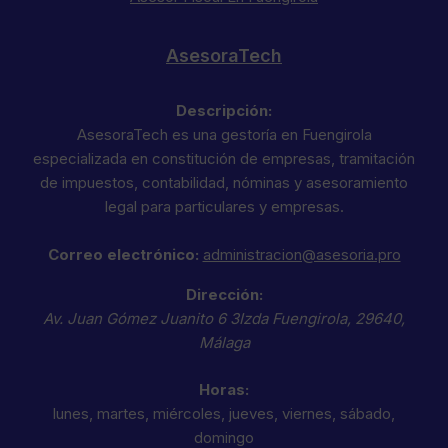
AsesoraTech
Descripción:
AsesoraTech es una gestoría en Fuengirola
especializada en constitución de empresas, tramitación
de impuestos, contabilidad, nóminas y asesoramiento
legal para particulares y empresas.
Correo electrónico:
administracion@asesoria.pro
Dirección:
Av. Juan Gómez Juanito 6 3Izda
Fuengirola
,
29640
,
Málaga
Horas:
lunes, martes, miércoles, jueves, viernes, sábado,
domingo