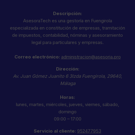
Descripción:
AsesoraTech es una gestoría en Fuengirola
especializada en constitución de empresas, tramitación
de impuestos, contabilidad, nóminas y asesoramiento
legal para particulares y empresas.
Correo electrónico:
administracion@asesoria.pro
Dirección:
Av. Juan Gómez Juanito 6 3Izda
Fuengirola
,
29640
,
Málaga
Horas:
lunes, martes, miércoles, jueves, viernes, sábado,
domingo
09:00 – 17:00
Servicio al cliente:
952477953