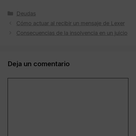
Categorías
Deudas
Cómo actuar al recibir un mensaje de Lexer
Consecuencias de la insolvencia en un juicio
Deja un comentario
Comentario