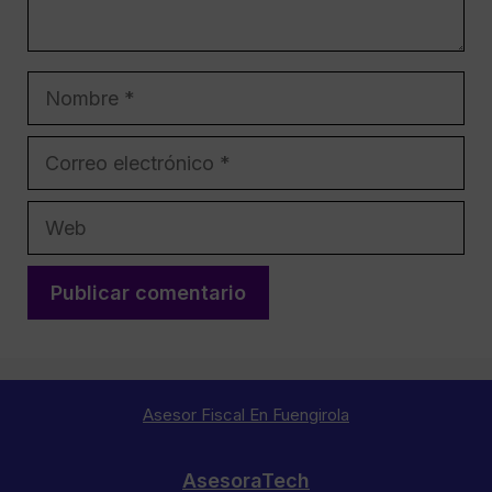
Nombre
Correo
electrónico
Web
Asesor Fiscal En Fuengirola
AsesoraTech