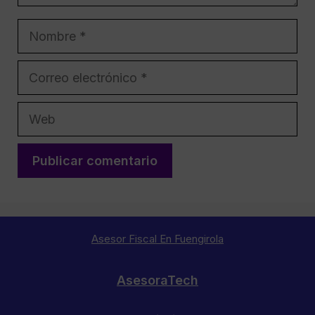
Nombre
Correo
electrónico
Web
Asesor Fiscal En Fuengirola
AsesoraTech