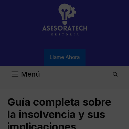
Saltar
al
contenido
Llame Ahora
Menú
Guía completa sobre
la insolvencia y sus
implicaciones