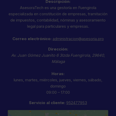
Descripción:
AsesoraTech es una gestoría en Fuengirola
especializada en constitución de empresas, tramitación
de impuestos, contabilidad, nóminas y asesoramiento
legal para particulares y empresas.
Correo electrónico:
administracion@asesoria.pro
Dirección:
Av. Juan Gómez Juanito 6 3Izda
Fuengirola
,
29640
,
Málaga
Horas:
lunes, martes, miércoles, jueves, viernes, sábado,
domingo
09:00 – 17:00
Servicio al cliente:
952477953