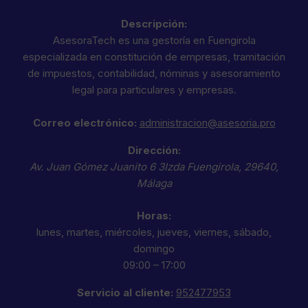
Descripción:
AsesoraTech es una gestoría en Fuengirola
especializada en constitución de empresas, tramitación
de impuestos, contabilidad, nóminas y asesoramiento
legal para particulares y empresas.
Correo electrónico:
administracion@asesoria.pro
Dirección:
Av. Juan Gómez Juanito 6 3Izda
Fuengirola
,
29640
,
Málaga
Horas:
lunes, martes, miércoles, jueves, viernes, sábado,
domingo
09:00 – 17:00
Servicio al cliente:
952477953