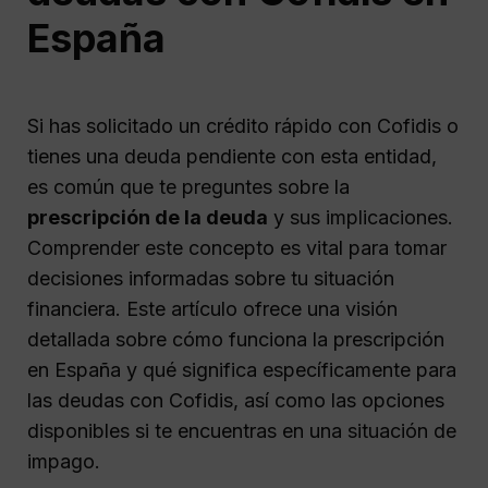
España
Si has solicitado un crédito rápido con Cofidis o
tienes una deuda pendiente con esta entidad,
es común que te preguntes sobre la
prescripción de la deuda
y sus implicaciones.
Comprender este concepto es vital para tomar
decisiones informadas sobre tu situación
financiera. Este artículo ofrece una visión
detallada sobre cómo funciona la prescripción
en España y qué significa específicamente para
las deudas con Cofidis, así como las opciones
disponibles si te encuentras en una situación de
impago.