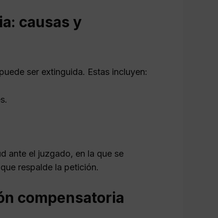
ia: causas y
puede ser extinguida. Estas incluyen:
s.
ud ante el juzgado, en la que se
que respalde la petición.
ión compensatoria