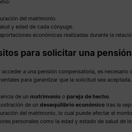
omo:
uración del matrimonio.
alud y edad de cada cónyuge.
aportaciones económicas realizadas durante la relació
itos para solicitar una pensi
 acceder a una pensión compensatoria, es necesario cu
entales para garantizar que la solicitud sea aceptada. 
tencia de un
matrimonio
o
pareja de hecho
.
ostración de un
desequilibrio económico
tras la sep
uración del matrimonio, lo cual puede afectar el monto
ores personales como la edad y estado de salud de los