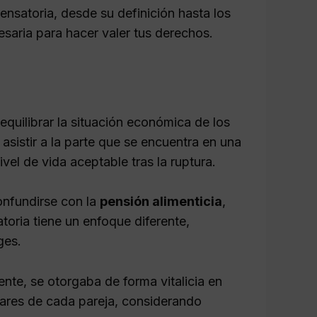
nsatoria, desde su definición hasta los
esaria para hacer valer tus derechos.
uilibrar la situación económica de los
asistir a la parte que se encuentra en una
el de vida aceptable tras la ruptura.
onfundirse con la
pensión alimenticia
,
toria tiene un enfoque diferente,
ges.
ente, se otorgaba de forma vitalicia en
lares de cada pareja, considerando