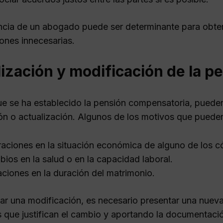
ncia de un abogado puede ser determinante para obtene
ones innecesarias.
ización y modificación de la 
e se ha establecido la pensión compensatoria, pueden 
n o actualización. Algunos de los motivos que pueden l
raciones en la situación económica de alguno de los 
ios en la salud o en la capacidad laboral.
aciones en la duración del matrimonio.
itar una modificación, es necesario presentar una nu
s que justifican el cambio y aportando la documentaci