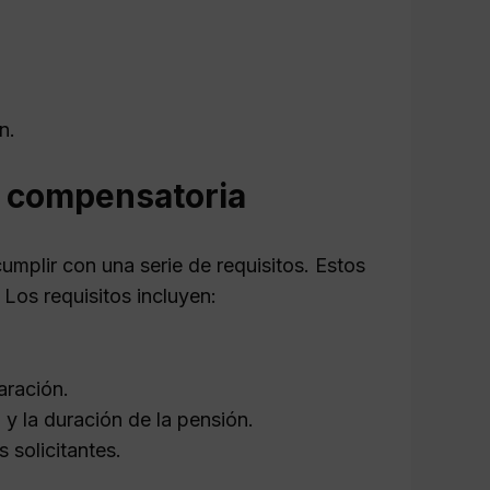
n.
ón compensatoria
mplir con una serie de requisitos. Estos
Los requisitos incluyen:
aración.
 y la duración de la pensión.
 solicitantes.