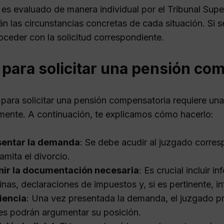
s evaluado de manera individual por el Tribunal Superi
n las circunstancias concretas de cada situación. Si s
oceder con la solicitud correspondiente.
 para solicitar una pensión co
 para solicitar una pensión compensatoria requiere un
ente. A continuación, te explicamos cómo hacerlo:
sentar la demanda
: Se debe acudir al juzgado corre
ramita el divorcio.
nir la documentación necesaria
: Es crucial incluir 
nas, declaraciones de impuestos y, si es pertinente, 
iencia
: Una vez presentada la demanda, el juzgado p
es podrán argumentar su posición.