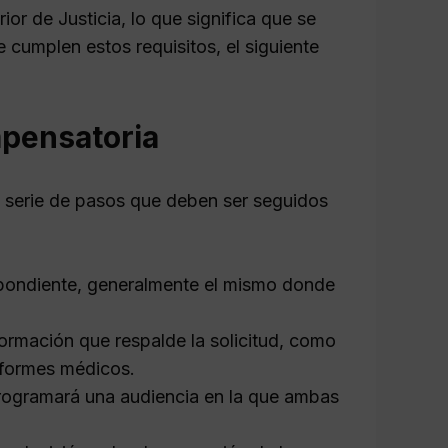
or de Justicia, lo que significa que se
e cumplen estos requisitos, el siguiente
mpensatoria
a serie de pasos que deben ser seguidos
spondiente, generalmente el mismo donde
información que respalde la solicitud, como
informes médicos.
rogramará una audiencia en la que ambas