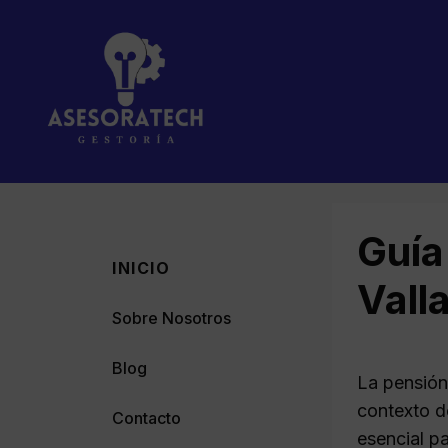
Saltar
al
contenido
Guía
INICIO
Vall
Sobre Nosotros
Blog
La pensión
contexto d
Contacto
esencial pa