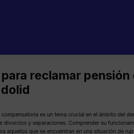
 para reclamar pensión
adolid
 compensatoria es un tema crucial en el ámbito del der
e divorcios y separaciones. Comprender su funcionami
ra aquellos que se encuentran en una situación de rupt