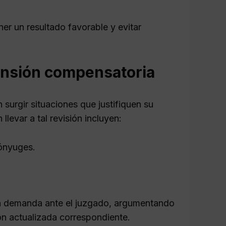
r un resultado favorable y evitar
pensión compensatoria
surgir situaciones que justifiquen su
levar a tal revisión incluyen:
cónyuges.
eva demanda ante el juzgado, argumentando
ón actualizada correspondiente.