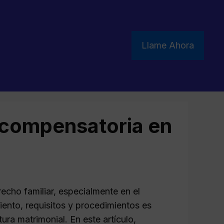
Llame Ahora
 compensatoria en
echo familiar, especialmente en el
ento, requisitos y procedimientos es
ura matrimonial. En este artículo,