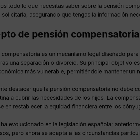
os todo lo que necesitas saber sobre la pensión compe
 solicitarla, asegurando que tengas la información nec
pto de pensión compensatoria
 compensatoria es un mecanismo legal diseñado para eq
as una separación o divorcio. Su principal objetivo es 
conómica más vulnerable, permitiéndole mantener un niv
nte destacar que la pensión compensatoria no debe c
ina a cubrir las necesidades de los hijos. La compensa
e en restablecer la equidad financiera entre los cónyu
 ha evolucionado en la legislación española; anteriorm
os, pero ahora se adapta a las circunstancias particu