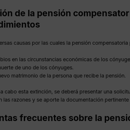
ión de la pensión compensator
dimientos
versas causas por las cuales la pensión compensatoria 
ios en las circunstancias económicas de los cónyuge
uerte de uno de los cónyuges.
uevo matrimonio de la persona que recibe la pensión.
 a cabo esta extinción, se deberá presentar una solicit
 las razones y se aporte la documentación pertinente 
ntas frecuentes sobre la pens